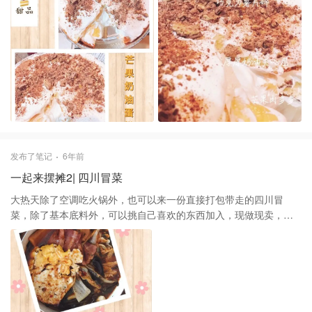
发布了笔记
6年前
一起来摆摊2| 四川冒菜
大热天除了空调吃火锅外，也可以来一份直接打包带走的四川冒
菜，除了基本底料外，可以挑自己喜欢的东西加入，现做现卖，热
腾腾出锅，这味道比火锅还绝，麻辣鲜香，吃的方便