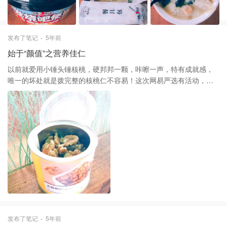
带点微辣，太好吃啦吃喝光光，表示这本不该一个自热锅该有的水
平🤣，真赞！唯一的缺点是鱼丸不Q，价格略高，但是值得给五星
发布了笔记
5年前
始于“颜值”之营养佳仁
以前就爱用小锤头锤核桃，硬邦邦一颗，咔嚓一声，特有成就感，
唯一的坏处就是拨完整的核桃仁不容易！这次网易严选有活动，就
此中国直邮买了罐装核桃仁，黄色的罐装，真空保存，打开粒粒黄
色的核桃仁，都肉质饱满的，吃起来香脆，原滋原味，跟新鲜拨壳
的味道一样，可以生吃，平常搭配煮杂粮粥，磨粉味道都很好
发布了笔记
5年前