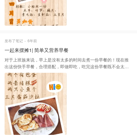
发布了笔记
6年前
一起来摆摊1| 简单又营养早餐
对于上班族来说，早上是没有太多的时间去煮一份早餐的！现在推
出这份快手早餐，合理搭配，即做即吃，吃完这份早餐既不会太花
时间，又满足了早餐的营养需求，简单好吃又饱腹，补充能量满满
哒