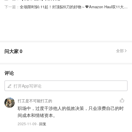
下一篇：
全场限时$0.11起！封顶$20刀的好物～💖Amazon Haul双11大促太上头了！
问大家
0
全部
评论
打开App写评论
打工是不可能打工的
职场中，过度干涉他人的低效决策，只会浪费自己的时
间成本和情绪资本。
2025-11-09
· 回复