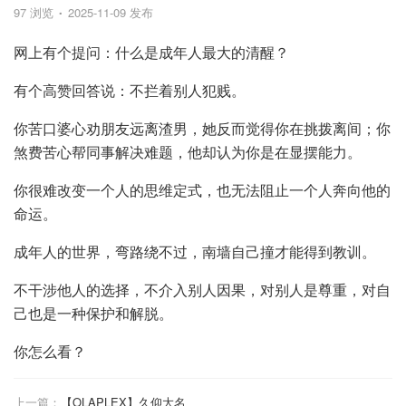
97 浏览
2025-11-09 发布
网上有个提问：什么是成年人最大的清醒？
有个高赞回答说：不拦着别人犯贱。
你苦口婆心劝朋友远离渣男，她反而觉得你在挑拨离间；你
煞费苦心帮同事解决难题，他却认为你是在显摆能力。
你很难改变一个人的思维定式，也无法阻止一个人奔向他的
命运。
成年人的世界，弯路绕不过，南墙自己撞才能得到教训。
不干涉他人的选择，不介入别人因果，对别人是尊重，对自
己也是一种保护和解脱。
你怎么看？
上一篇：
【OLAPLEX】久仰大名