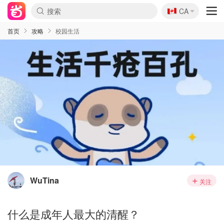
🇨🇦
CA
首页
攻略
校园生活
WuTina
关注
什么是成年人最大的清醒？