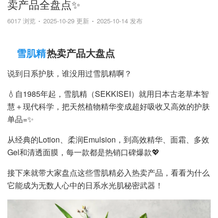
卖产品全盘点✨
6017 浏览
2025-10-29 更新
2025-10-14 发布
雪肌精
热卖产品大盘点
说到日系护肤，谁没用过雪肌精啊？
💧自1985年起，雪肌精（SEKKISEI）就用日本古老草本智
慧＋现代科学，把天然植物精华变成超好吸收又高效的护肤
单品=✨
从经典的Lotion、柔润Emulsion，到高效精华、面霜、多效
Gel和清透面膜，每一款都是热销口碑爆款💖
接下来就带大家盘点这些雪肌精必入热卖产品，看看为什么
它能成为无数人心中的日系水光肌秘密武器！