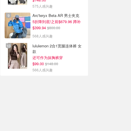
575人感兴趣
Arc'teryx Beta AR 男士夹克
5折降到底!之前$679.96 蹲补
$399.94
$800.00
568人感兴趣
lululemon 2合1宽腿连体裤 女
款
还可作为抹胸裤穿
$99.00
$148.00
566人感兴趣