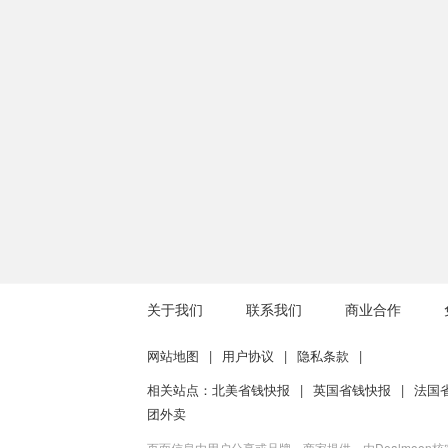
关于我们
联系我们
商业合作
网站地图
|
用户协议
|
隐私条款
|
相关站点：
北美省钱快报
|
英国省钱快报
|
法国
团外卖
页面信息由用户分享或品牌、商家提供，由Dealmoon