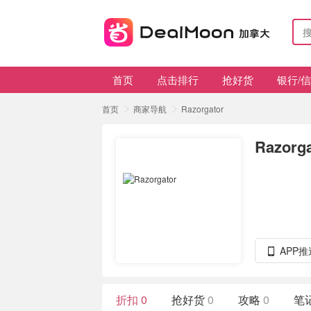
首页
点击排行
抢好货
银行/
首页
商家导航
Razorgator
Razorga
APP
折扣
0
抢好货
0
攻略
0
笔