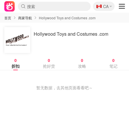
🇨🇦
CA
首页
商家导航
Hollywood Toys and Costumes .com
Hollywood Toys and Costumes .com
0
0
0
0
折扣
抢好货
攻略
笔记
暂无数据，去其他页面看看吧～