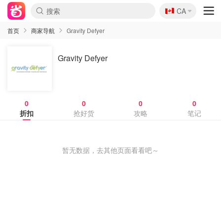
🇨🇦
CA
首页
商家导航
Gravity Defyer
Gravity Defyer
0
0
0
0
折扣
抢好货
攻略
笔记
暂无数据，去其他页面看看吧～