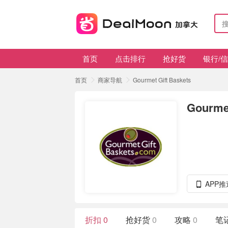
首页
点击排行
抢好货
银行/
首页
商家导航
Gourmet Gift Baskets
Gourmet
APP
折扣
0
抢好货
0
攻略
0
笔