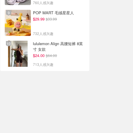
760人感兴趣
POP MART 毛绒星星人
$29.99
$33.99
732人感兴趣
lululemon Align 高腰短裤 8英
寸 女款
$24.00
$64.00
713人感兴趣