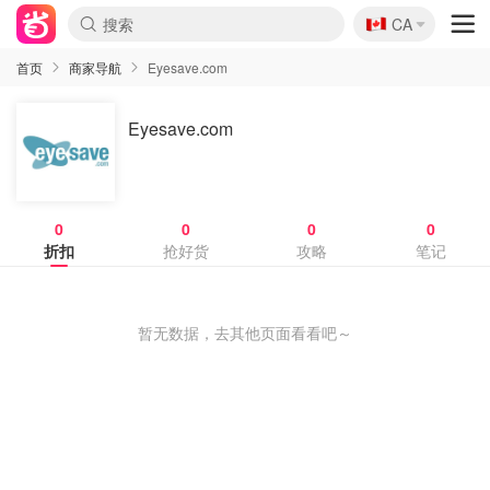
🇨🇦
CA
首页
商家导航
Eyesave.com
Eyesave.com
0
0
0
0
折扣
抢好货
攻略
笔记
暂无数据，去其他页面看看吧～