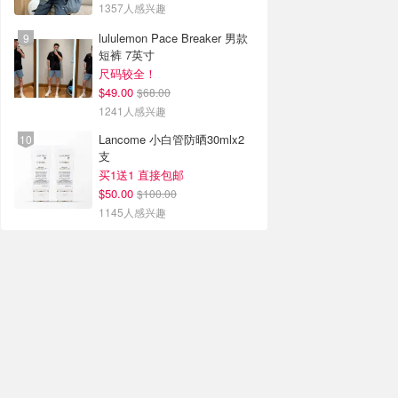
1357人感兴趣
lululemon Pace Breaker 男款
短裤 7英寸
尺码较全！
$49.00
$68.00
1241人感兴趣
Lancome 小白管防晒30mlx2
支
买1送1 直接包邮
$50.00
$100.00
1145人感兴趣