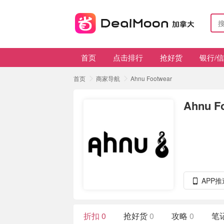
首页
点击排行
抢好货
银行/
首页
商家导航
Ahnu Footwear
Ahnu F
APP
折扣
0
抢好货
0
攻略
0
笔