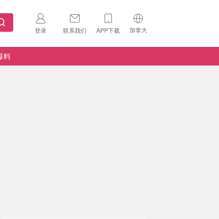
加拿大
登录
联系我们
APP下载
🇺🇸
美国
爆料
🇨🇳
中国
🇨🇦
加拿大
扫码下载 App
🇬🇧
英国
Download on the
App Store
🇩🇪
德国
Download the
Android App
🇫🇷
法国
🇮🇹
意大利
🇦🇺
澳洲