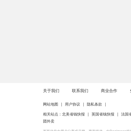
关于我们
联系我们
商业合作
网站地图
|
用户协议
|
隐私条款
|
相关站点：
北美省钱快报
|
英国省钱快报
|
法国
团外卖
页面信息由用户分享或品牌、商家提供，由Dealmoon