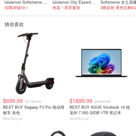
lululemon Softstreme 女士高腰短裤 10cm
lululemon City Essentials 肩背包 4L
仅限2码$19！
热卖！库存紧张
猜你喜欢
$699.99
$1899.99
$1199.99
$2499.99
BEST BUY Segway F3 Pro 电动滑
BEST BUY ASUS Vivobook 16 锐
板车 灰色
龙AI 7 350 32GB 1TB 笔记本
Best Buy.ca
Best Buy.ca