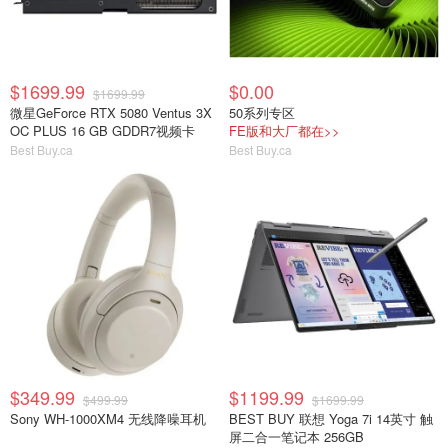
$1699.99
$0.00
$1699.99
微星GeForce RTX 5080 Ventus 3X
50系列专区
OC PLUS 16 GB GDDR7视频卡
FE版和大厂都在>>
Best Buy.ca
Best Buy.ca
$349.99
$1199.99
$499.99
$1699.99
Sony WH-1000XM4 无线降噪耳机
BEST BUY 联想 Yoga 7i 14英寸 触
屏二合一笔记本 256GB