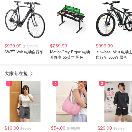
$979.99
$269.99
$999.99
$1299.99
SWFT Volt 电动自行车
MotionGrey Ergo2 电动
isinwheel M10 电动
升降桌 55英寸 黑色
自行车 500W 黑色
大家都在抢
1
2
3
$19.00
$54.00
$29.00
$88.00
$108.00
$88.00