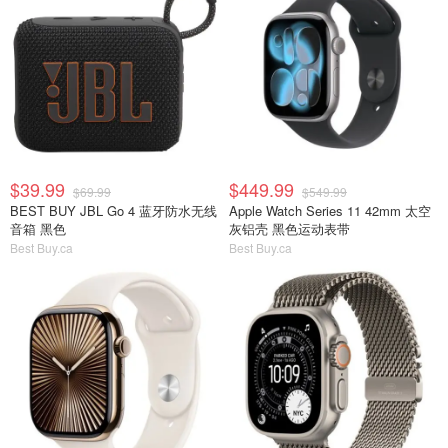
$39.99
$449.99
$69.99
$549.99
BEST BUY JBL Go 4 蓝牙防水无线
Apple Watch Series 11 42mm 太空
音箱 黑色
灰铝壳 黑色运动表带
Best Buy.ca
Best Buy.ca