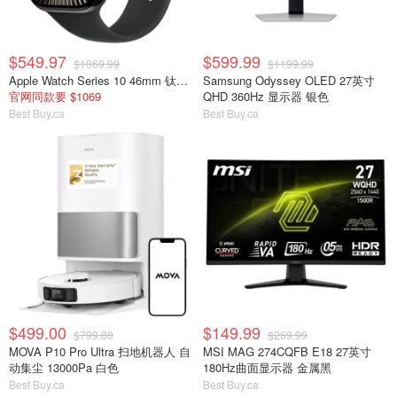
$549.97
$599.99
$1069.99
$1199.99
Apple Watch Series 10 46mm 钛金属表壳 黑色运动表带
Samsung Odyssey OLED 27英寸
官网同款要 $1069
QHD 360Hz 显示器 银色
Best Buy.ca
Best Buy.ca
$499.00
$149.99
$799.00
$269.99
MOVA P10 Pro Ultra 扫地机器人 自
MSI MAG 274CQFB E18 27英寸
动集尘 13000Pa 白色
180Hz曲面显示器 金属黑
Best Buy.ca
Best Buy.ca