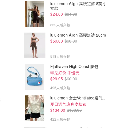
lululemon Align 高腰短裤 8英寸
女款
$24.00
$64.00
832人感兴趣
lululemon Align 高腰短裤 28cm
$59.00
$68.00
518人感兴趣
Fjallraven High Coast 腰包
罕见好价 手慢无
$29.95
$60.00
495人感兴趣
lululemon 女士Ventilated透气可收纳跑步夹克
夏日透气凉爽皮肤衣
$134.00
$188.00
422人感兴趣