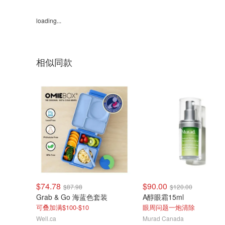
loading...
相似同款
$74.78
$90.00
$87.98
$120.00
Grab & Go 海蓝色套装
A醇眼霜15ml
可叠加满$100-$10
眼周问题一炮清除
Well.ca
Murad Canada