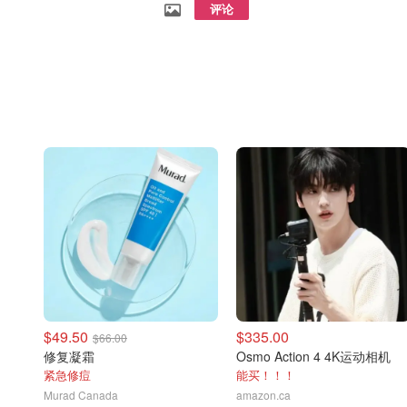
评论
$49.50
$335.00
$66.00
修复凝霜
Osmo Action 4 4K运动相机
紧急修痘
能买！！！
Murad Canada
amazon.ca