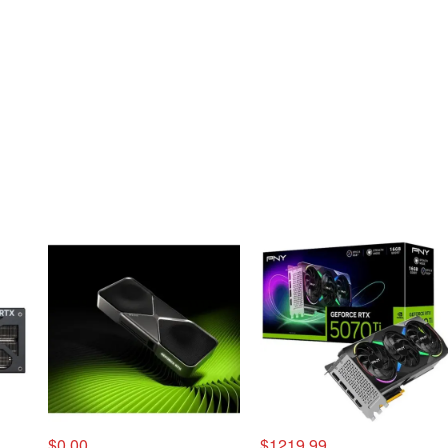
$0.00
$1219.99