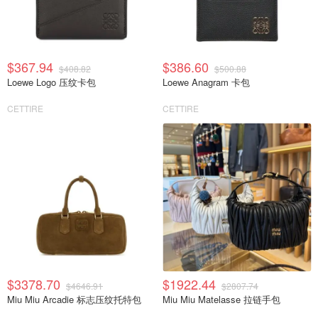
$367.94
$386.60
$408.82
$500.88
Loewe Logo 压纹卡包
Loewe Anagram 卡包
CETTIRE
CETTIRE
$3378.70
$1922.44
$4646.91
$2807.74
Miu Miu Arcadie 标志压纹托特包
Miu Miu Matelasse 拉链手包