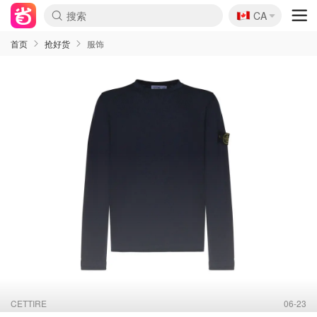
🇨🇦
CA
首页
抢好货
服饰
CETTIRE
06-23