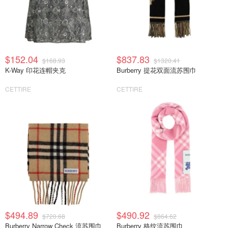
$152.04
$837.83
$168.93
$1320.41
K-Way 印花连帽夹克
Burberry 提花双面流苏围巾
CETTIRE
CETTIRE
$494.89
$490.92
$720.68
$864.62
Burberry Narrow Check 流苏围巾
Burberry 格纹流苏围巾