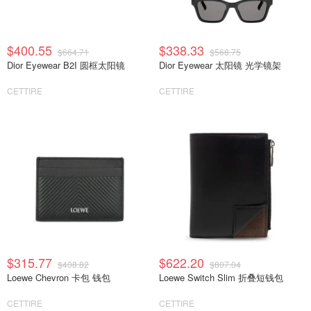
$400.55
$338.33
$664.71
$568.75
Dior Eyewear B2I 圆框太阳镜
Dior Eyewear 太阳镜 光学镜架
CETTIRE
CETTIRE
$315.77
$622.20
$408.82
$807.04
Loewe Chevron 卡包 钱包
Loewe Switch Slim 折叠短钱包
CETTIRE
CETTIRE