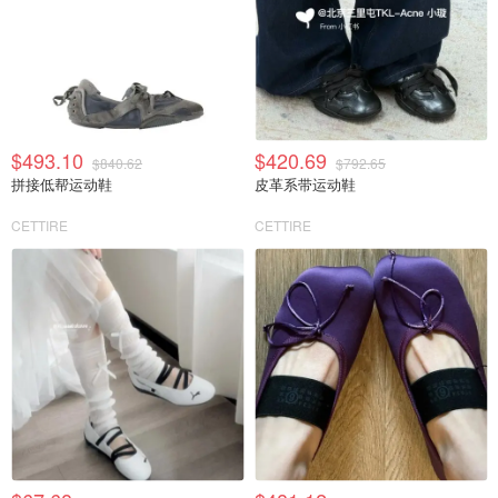
$493.10
$420.69
$840.62
$792.65
拼接低帮运动鞋
皮革系带运动鞋
CETTIRE
CETTIRE