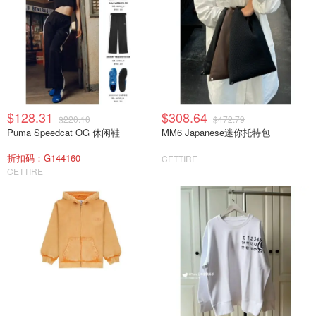
$128.31
$308.64
$220.10
$472.79
Puma Speedcat OG 休闲鞋
MM6 Japanese迷你托特包
折扣码：G144160
CETTIRE
CETTIRE