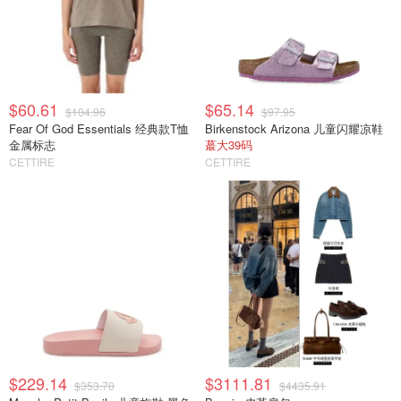
$60.61
$65.14
$104.96
$97.95
Fear Of God Essentials 经典款T恤
Birkenstock Arizona 儿童闪耀凉鞋
金属标志
蕞大39码
CETTIRE
CETTIRE
$229.14
$3111.81
$353.70
$4435.91