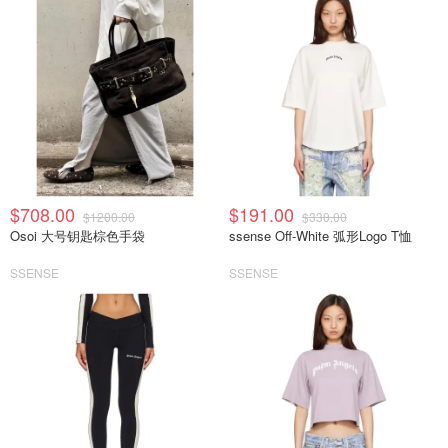
$708.00
$191.00
$1200.00
$330.00
Osoi 大号钥匙棕色手袋
ssense Off-White 弧形Logo T恤
SSENSE
SSENSE