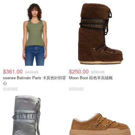
$361.00
$250.00
$495.00
$390.00
ssense Balmain Paris 卡其色针织背
Moon Boot 棕色羊羔绒靴
心
SSENSE
SSENSE