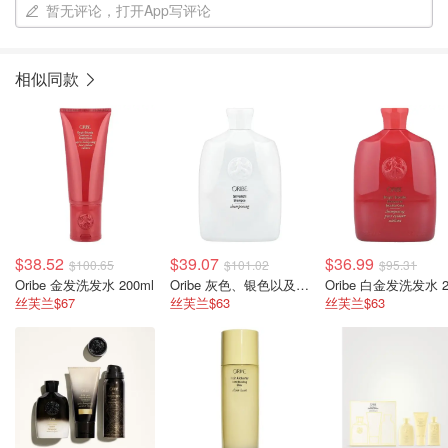
暂无评论，打开App写评论
相似同款
$38.52
$39.07
$36.99
$100.65
$101.02
$95.31
Oribe 金发洗发水 200ml
Oribe 灰色、银色以及白发洗发水 250ml
丝芙兰$67
丝芙兰$63
丝芙兰$63