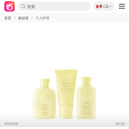
🇨🇦
CA
首页
抢好货
个人护理
SSENSE
06-23