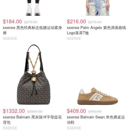
$184.00
$216.00
$270.00
$270.00
ssense 黑色经典标志低腰运动紧身
ssense Palm Angels 紫色滴落曲线
裤
Logo落肩T恤
SSENSE
SSENSE
$1332.00
$409.00
$2895.00
$950.00
ssense Balmain 黑灰脉冲字母提花
ssense Balmain Swan 米色麂皮运
背包
动鞋
SSENSE
SSENSE