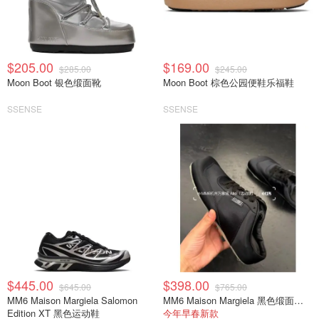
$205.00
$169.00
$285.00
$245.00
Moon Boot 银色缎面靴
Moon Boot 棕色公园便鞋乐福鞋
SSENSE
SSENSE
$445.00
$398.00
$645.00
$765.00
MM6 Maison Margiela Salomon
MM6 Maison Margiela 黑色缎面半拖运动鞋
Edition XT 黑色运动鞋
今年早春新款