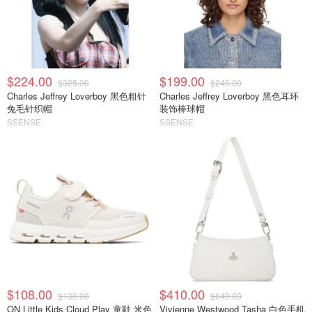
$224.00
$199.00
$325.00
$240.00
Charles Jeffrey Loverboy 黑色粗针
Charles Jeffrey Loverboy 黑色耳环
兔毛针织帽
装饰棒球帽
SSENSE
SSENSE
$108.00
$410.00
$130.00
$640.00
ON Little Kids Cloud Play 童鞋 米色
Vivienne Westwood Tasha 白色手机