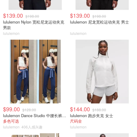
$139.00
$139.00
$198.00
$198.00
lululemon Nylon 宽松尼龙运动夹克
lululemon 尼龙宽松运动夹克 男士
男款
lululemon
lululemon
$99.00
$144.00
$128.00
$188.00
lululemon Dance Studio 中腰长裤 女装常规款
lululemon 跑步夹克 女士
多色可选
尺码全
lululemon
406人感兴趣
lululemon