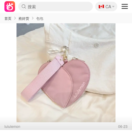
🇨🇦
CA
首页
抢好货
包包
lululemon
06-23