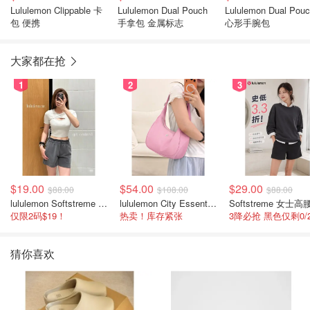
Lululemon Clippable 卡
Lululemon Dual Pouch
Lululemon Dual Pou
包 便携
手拿包 金属标志
心形手腕包
大家都在抢
1
2
3
$19.00
$54.00
$29.00
$88.00
$108.00
$88.00
lululemon Softstreme 女士高腰短裤 10cm
lululemon City Essentials 肩背包 4L
仅限2码$19！
热卖！库存紧张
猜你喜欢