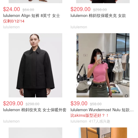
$24.00
$209.00
$64.00
$298.00
lululemon Align 短裤 8英寸 女士
lululemon 棉斜纹保暖夹克 女款
仅剩0/12/14
lululemon
lululemon
$209.00
$39.00
$298.00
$58.00
lululemon 棉斜纹夹克 女士保暖外套
lululemon Wundermost Nulu 短款圆领T恤
比skims版型还好？！
lululemon
lululemon
417人感兴趣