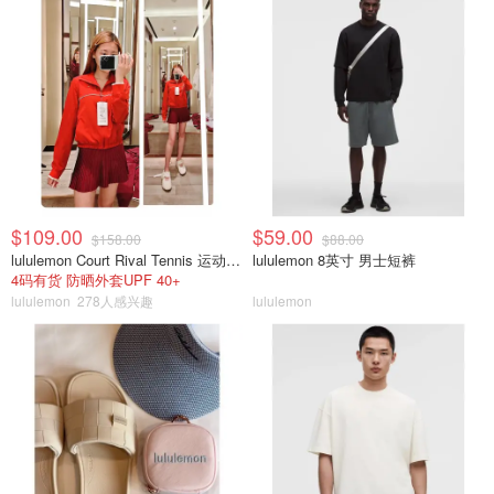
$109.00
$59.00
$158.00
$88.00
lululemon Court Rival Tennis 运动夹克 女士
lululemon 8英寸 男士短裤
4码有货 防晒外套UPF 40+
lululemon
278人感兴趣
lululemon