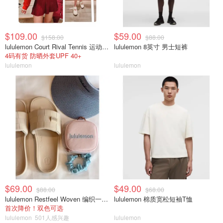
$109.00
$59.00
$158.00
$88.00
lululemon Court Rival Tennis 运动夹克 女士
lululemon 8英寸 男士短裤
4码有货 防晒外套UPF 40+
lululemon
lululemon
$69.00
$49.00
$88.00
$68.00
lululemon Restfeel Woven 编织一字拖
lululemon 棉质宽松短袖T恤
首次降价！双色可选
lululemon
501人感兴趣
lululemon