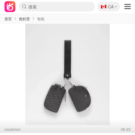
🇨🇦
CA
首页
抢好货
包包
lululemon
06-23