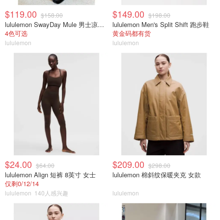
$119.00
$149.00
$158.00
$198.00
lululemon SwayDay Mule 男士凉拖鞋
lululemon Men's Split Shift 跑步鞋
4色可选
黄金码都有货
lululemon
lululemon
$24.00
$209.00
$64.00
$298.00
lululemon Align 短裤 8英寸 女士
lululemon 棉斜纹保暖夹克 女款
仅剩0/12/14
lululemon
140人感兴趣
lululemon