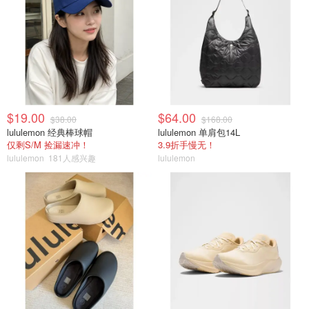
$19.00
$64.00
$38.00
$168.00
lululemon 经典棒球帽
lululemon 单肩包14L
仅剩S/M 捡漏速冲！
3.9折手慢无！
lululemon
181人感兴趣
lululemon