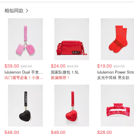
相似同款
$39.00
$24.00
$19.00
$48.00
$44.00
$24.00
lululemon Dual 手拿双袋包
国家队腰包 1.5L
lululemon Power Stri
出门遛弯必备！小身材大容量
捡漏推荐！
反光中筒袜 男女款
$48.00
$48.00
$28.00