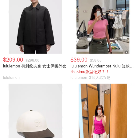
$209.00
$39.00
$298.00
$58.00
lululemon 棉斜纹夹克 女士保暖外套
lululemon Wundermost Nulu 短款圆领T恤
比skims版型还好？！
lululemon
lululemon
315人感兴趣