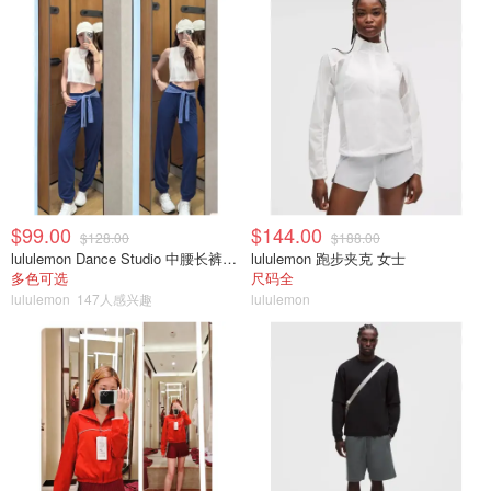
$99.00
$144.00
$128.00
$188.00
lululemon Dance Studio 中腰长裤 女装常规款
lululemon 跑步夹克 女士
多色可选
尺码全
lululemon
147人感兴趣
lululemon