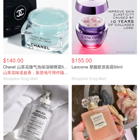
$140.00
$155.00
Chanel 山茶花微气泡保湿啫喱霜50ml
Lancome 塑颜胶原面霜50ml
山茶花味道超香，新质地可用作隔离+面霜
Shoppers Drug Mart
Shoppers Drug Mart