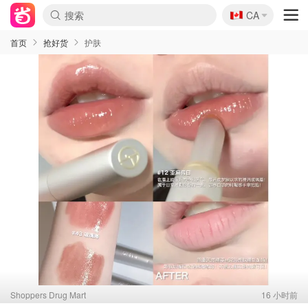
🇨🇦
CA
首页
抢好货
护肤
Shoppers Drug Mart
16 小时前