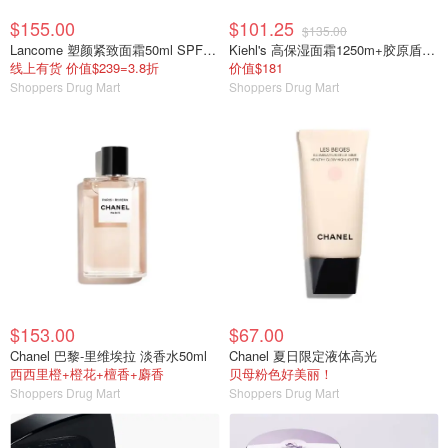
$155.00
$101.25
$135.00
Lancome 塑颜紧致面霜50ml SPF30 套装
Kiehl's 高保湿面霜1250m+胶原盾防晒50ml
线上有货 价值$239=3.8折
价值$181
Shoppers Drug Mart
Shoppers Drug Mart
$153.00
$67.00
Chanel 巴黎-里维埃拉 淡香水50ml
Chanel 夏日限定液体高光
西西里橙+橙花+檀香+麝香
贝母粉色好美丽！
Shoppers Drug Mart
Shoppers Drug Mart