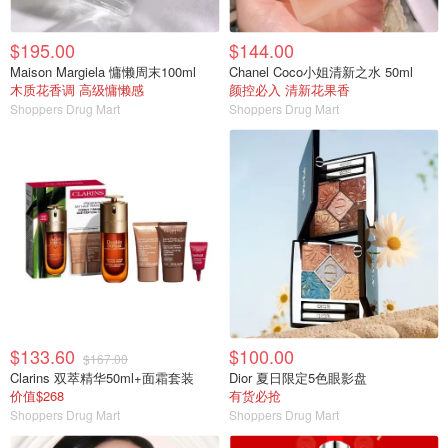
$195.00
$144.00
Maison Margiela 慵懒周末100ml
Chanel Coco小姐清新之水 50ml
木质花香调 高级慵懒感
颜控必入 清新花果香
Shoppers Drug Mart
Shoppers Drug Mart
$133.60
$100.00
$167.00
Clarins 双萃精华50ml+面霜套装
Dior 夏日限定5色眼影盘
价值$268
有货必抢
Shoppers Drug Mart
Shoppers Drug Mart