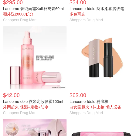
$295.00
$34.00
Lancome 菁纯面霜Soft补充装60ml
Lancome Idole 防水柔雾唇线笔
额外送20000积分
多色可选
Shoppers Drug Mart
Shoppers Drug Mart
$42.00
$62.00
Lancome dole 微米定妆喷雾100ml
Lancome Idole 粉底棒
外网超火 保湿+定妆+防水
白女圈超火 1抹上妆 懒人必备
Shoppers Drug Mart
Shoppers Drug Mart