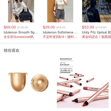
$69.00
$29.00
$53.99
$128.00
$88.00
$109.00
lululemon Smooth Spacer 经典卫衣
lululemon Softstreme 女士高腰短裤 10cm
女生穿出oversized风
不定时变回$19！随时点进来看
猜你喜欢