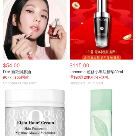
$54.00
$115.00
Dior 新款润唇油
Lancome 超修小黑瓶精华30ml
#077 jisoo同款
满$90送20K积分+送礼
Shoppers Drug Mart
Shoppers Drug Mart