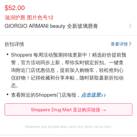
$52.00
滋润护唇 图片色号12
GIORGIO ARMANI beauty 全新玻璃唇膏
折扣详情
查看详情
Shoppers 每周活动预测持续更新中！精选好价提前预
警，官方活动同步上新，帮你实时锁定折扣。一键查
询附近门店优惠信息，提前加入购物车，轻松抢到心
仪好物！
记得收藏和分享本帖，随时获取蕞新折扣动
态。
查看附近的Shoppers门店海报，
点击这里>>
Shoppers Drug Mart 直达购买链接 →
Dealmoon may be paid when users buy items via our links.