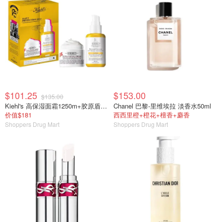
$101.25
$153.00
$135.00
Kiehl's 高保湿面霜1250m+胶原盾防晒50ml
Chanel 巴黎-里维埃拉 淡香水50ml
价值$181
西西里橙+橙花+檀香+麝香
Shoppers Drug Mart
Shoppers Drug Mart