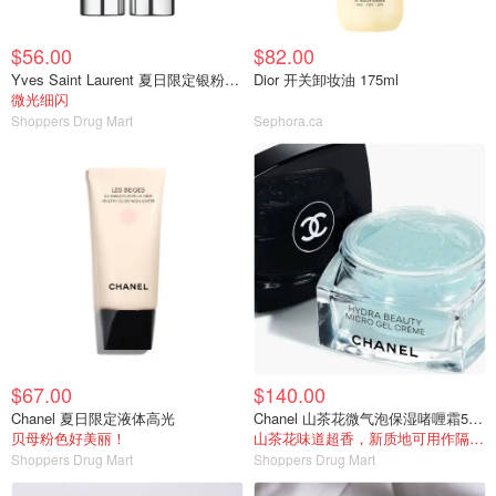
$56.00
$82.00
Yves Saint Laurent 夏日限定银粉唇膏
Dior 开关卸妆油 175ml
微光细闪
Shoppers Drug Mart
Sephora.ca
$67.00
$140.00
Chanel 夏日限定液体高光
Chanel 山茶花微气泡保湿啫喱霜50ml
贝母粉色好美丽！
山茶花味道超香，新质地可用作隔离+面霜
Shoppers Drug Mart
Shoppers Drug Mart