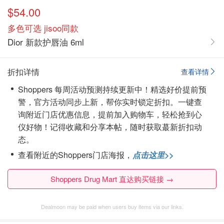
$54.00
多色可选 jisoo同款
Dior 新款护唇油 6ml
折扣详情
查看详情
Shoppers 每周活动预测持续更新中！精选好价提前预
警，官方活动同步上新，帮你实时锁定折扣。一键查
询附近门店优惠信息，提前加入购物车，轻松抢到心
仪好物！
记得收藏和分享本帖，随时获取蕞新折扣动
态。
查看附近的Shoppers门店海报，
点击这里>>
Shoppers Drug Mart 直达购买链接 →
Dealmoon may be paid when users buy items via our links.