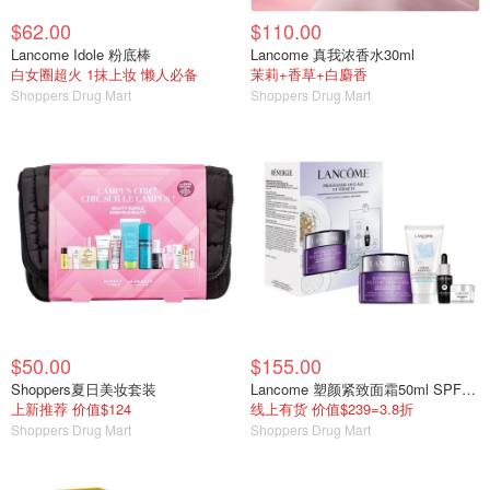
$62.00
$110.00
Lancome Idole 粉底棒
Lancome 真我浓香水30ml
白女圈超火 1抹上妆 懒人必备
茉莉+香草+白麝香
Shoppers Drug Mart
Shoppers Drug Mart
$50.00
$155.00
Shoppers夏日美妆套装
Lancome 塑颜紧致面霜50ml SPF30 套装
上新推荐 价值$124
线上有货 价值$239=3.8折
Shoppers Drug Mart
Shoppers Drug Mart