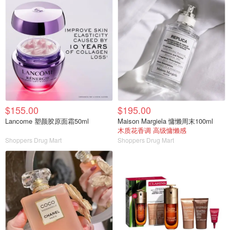
$155.00
$195.00
Lancome 塑颜胶原面霜50ml
Maison Margiela 慵懒周末100ml
木质花香调 高级慵懒感
Shoppers Drug Mart
Shoppers Drug Mart