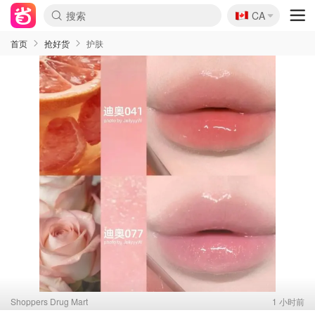
🇨🇦
CA
首页
抢好货
护肤
Shoppers Drug Mart
1 小时前