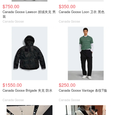
$750.00
$350.00
Canada Goose Lawson 抓绒夹克 男
Canada Goose Loon 卫衣 黑色
装
Canada Goose
Canada Goose
$1550.00
$250.00
Canada Goose Brigade 夹克 防水
Canada Goose Vantage 条纹T恤
Canada Goose
Canada Goose