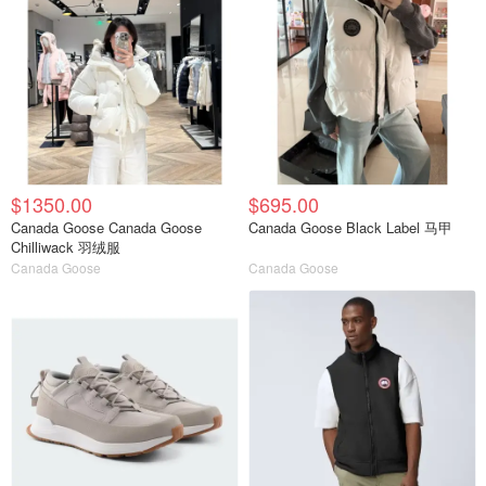
$1350.00
$695.00
Canada Goose Canada Goose
Canada Goose Black Label 马甲
Chilliwack 羽绒服
Canada Goose
Canada Goose