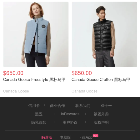
$650.00
$650.00
Canada Goose Freestyle 黑标马甲
Canada Goose Crofton 黑标马甲
Canada Goose
Canada Goose
信用卡
商业合作
联系我们
双十一
黑五
InRewards
饭团外卖
隐私条款
用户协议
版权声明
触屏版
电脑版
下载App