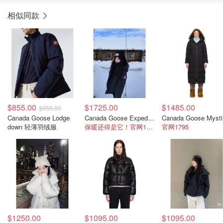
相似同款
$855.00
$1725.00
$1485.00
$950.00
Canada Goose Lodge
Canada Goose Expedition 羽绒服 黑色
Ca
down 轻薄羽绒服
保暖还得是它！官网1995
官网1795
$1250.00
$1095.00
$1095.00