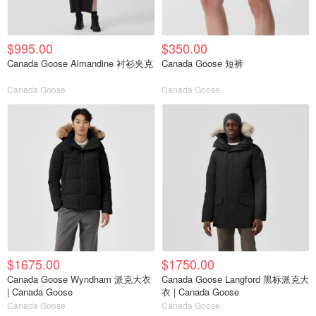
$995.00
$350.00
Canada Goose Almandine 衬衫夹克
Canada Goose 短裤
Canada Goose
Canada Goose
$1675.00
$1750.00
Canada Goose Wyndham 派克大衣
Canada Goose Langford 黑标派克大
| Canada Goose
衣 | Canada Goose
Canada Goose
Canada Goose