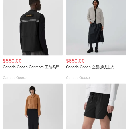
$550.00
$650.00
Canada Goose Canmore 工装马甲
Canada Goose 立领抓绒上衣
Canada Goose
Canada Goose