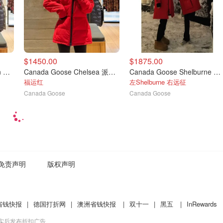
$1450.00
$1875.00
Canada Goose Expedition 派克大衣
Canada Goose Chelsea 派克大衣
Canada Goose Shelburne 经典款派克大衣
福运红
左Shelburne 右远征
Canada Goose
Canada Goose
免责声明
版权声明
省钱快报
|
德国打折网
|
澳洲省钱快报
|
双十一
|
黑五
|
InRewards
核实后发布折扣广告