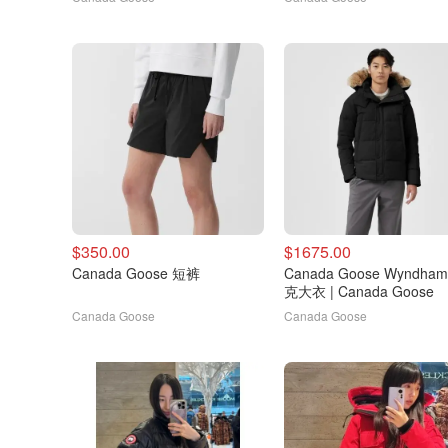
$350.00
$1675.00
Canada Goose 短裤
Canada Goose Wyndha
克大衣 | Canada Goose
Canada Goose
Canada Goose