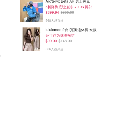
Arc'teryx Beta AR 男士夹克
5折降到底!之前$679.96 蹲补
$399.94
$800.00
568人感兴趣
lululemon 2合1宽腿连体裤 女款
还可作为抹胸裤穿
$99.00
$148.00
566人感兴趣