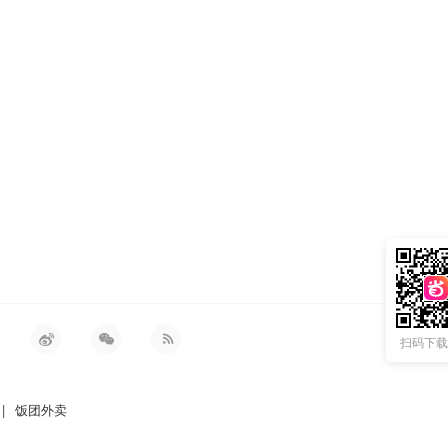
扫码下载 
|
饭团外卖