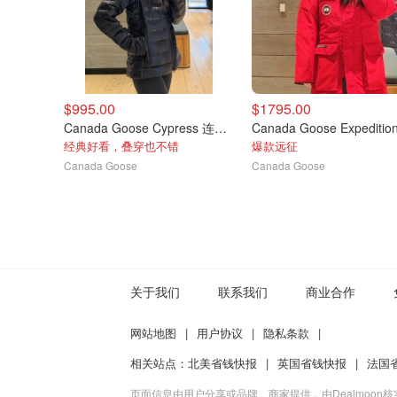
$995.00
$1795.00
Canada Goose Cypress 连帽衫
经典好看，叠穿也不错
爆款远征
Canada Goose
Canada Goose
关于我们
联系我们
商业合作
网站地图
|
用户协议
|
隐私条款
|
相关站点：
北美省钱快报
|
英国省钱快报
|
法国
页面信息由用户分享或品牌、商家提供，由Dealmoon