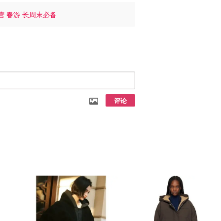
营 春游 长周末必备
评论