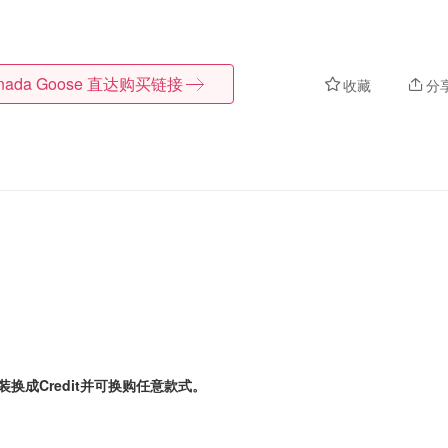
nada Goose
直达购买链接
收藏
分
服装换成Credit并可换购任意款式。