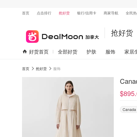
首页
点击排行
抢好货
银行/信用卡
商家导航
全民热
抢好货
好货首页
全部好货
护肤
服饰
家居
首页
抢好货
服饰
Cana
$895.
Canada