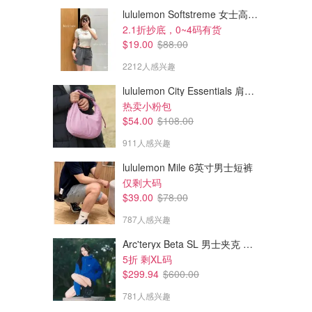
lululemon Softstreme 女士高腰短裤 10cm
2.1折抄底，0~4码有货
$19.00
$88.00
2212人感兴趣
lululemon City Essentials 肩背包 4L
热卖小粉包
$54.00
$108.00
911人感兴趣
lululemon Mile 6英寸男士短裤
仅剩大码
$39.00
$78.00
787人感兴趣
Arc'teryx Beta SL 男士夹克 黑色
5折 剩XL码
$299.94
$600.00
781人感兴趣