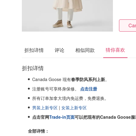
Ca
猜你喜欢
折扣详情
评论
相似同款
折扣详情
Canada Goose 现有
春季防风系列上新
。
注册账号可享终身保修。
点击注册
所有订单加拿大境内免运费，免费退换。
男装上新专区
|
女装上新专区
点击官网
Trade-in页面
可以把现有的Canada Goose
全部详情：