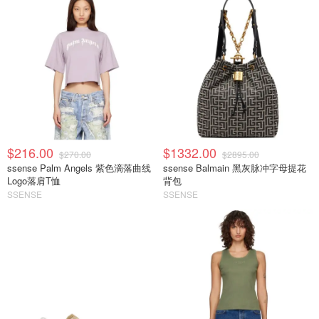
$216.00
$1332.00
$270.00
$2895.00
ssense Palm Angels 紫色滴落曲线
ssense Balmain 黑灰脉冲字母提花
Logo落肩T恤
背包
SSENSE
SSENSE