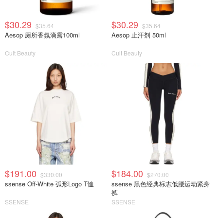
$30.29
$30.29
$35.64
$35.64
Aesop 厕所香氛滴露100ml
Aesop 止汗剂 50ml
Cult Beauty
Cult Beauty
$191.00
$184.00
$330.00
$270.00
ssense Off-White 弧形Logo T恤
ssense 黑色经典标志低腰运动紧身
裤
SSENSE
SSENSE