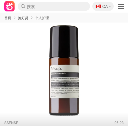
🇨🇦
CA
首页
抢好货
个人护理
SSENSE
06-23