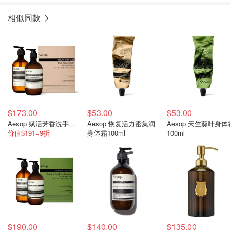
相似同款
$173.00
$53.00
$53.00
Aesop 赋活芳香洗手液500ml+护手霜500ml
Aesop 恢复活力密集润
Aesop 天竺葵叶身体
价值$191=9折
身体霜100ml
100ml
$190.00
$140.00
$135.00