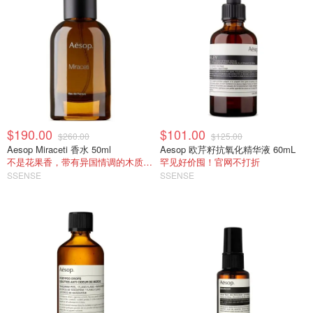
$190.00
$101.00
$260.00
$125.00
Aesop Miraceti 香水 50ml
Aesop 欧芹籽抗氧化精华液 60mL
不是花果香，带有异国情调的木质东方调
罕见好价囤！官网不打折
SSENSE
SSENSE