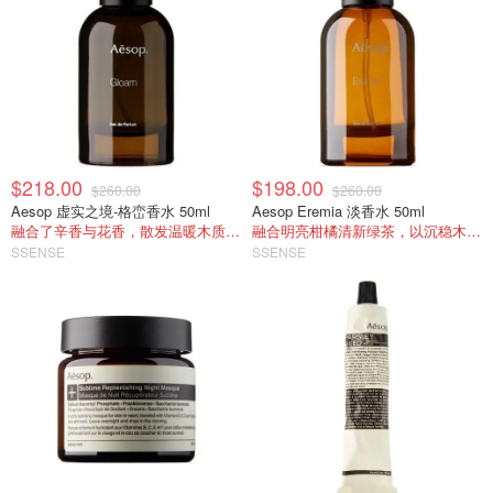
$218.00
$198.00
$260.00
$260.00
Aesop 虚实之境-格峦香水 50ml
Aesop Eremia 淡香水 50ml
融合了辛香与花香，散发温暖木质气息
融合明亮柑橘清新绿茶，以沉稳木质鸢尾收尾
SSENSE
SSENSE