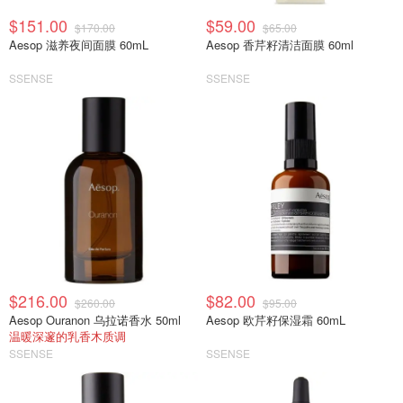
$151.00
$59.00
$170.00
$65.00
Aesop 滋养夜间面膜 60mL
Aesop 香芹籽清洁面膜 60ml
SSENSE
SSENSE
$216.00
$82.00
$260.00
$95.00
Aesop Ouranon 乌拉诺香水 50ml
Aesop 欧芹籽保湿霜 60mL
温暖深邃的乳香木质调
SSENSE
SSENSE