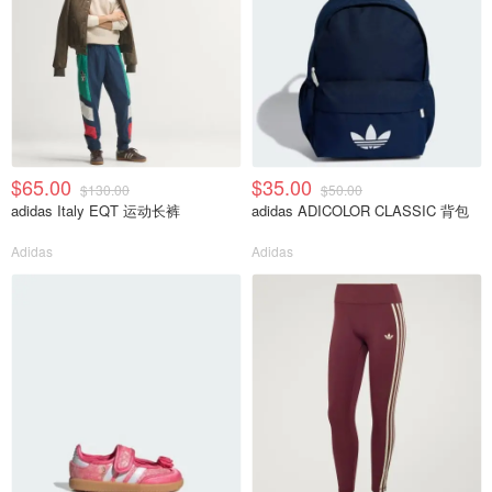
$65.00
$35.00
$130.00
$50.00
adidas Italy EQT 运动长裤
adidas ADICOLOR CLASSIC 背包
Adidas
Adidas