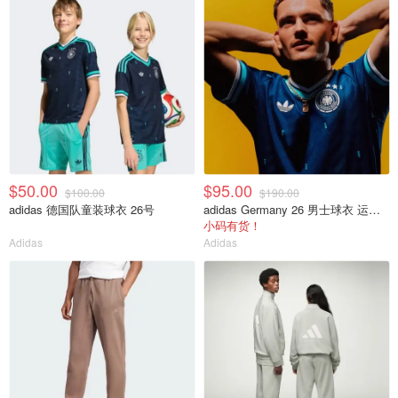
$50.00
$95.00
$100.00
$190.00
adidas 德国队童装球衣 26号
adidas Germany 26 男士球衣 运动款
小码有货！
Adidas
Adidas