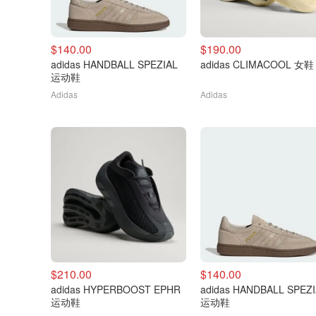
$140.00
$190.00
adidas HANDBALL SPEZIAL
adidas CLIMACOOL 女鞋
运动鞋
Adidas
Adidas
$210.00
$140.00
adidas HYPERBOOST EPHR
adidas HANDBALL SPEZ
运动鞋
运动鞋