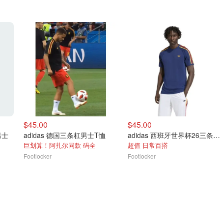
$45.00
$45.00
男士
adidas 德国三条杠男士T恤
adidas 西班牙世界杯26三条杠男T恤
巨划算！阿扎尔同款 码全
超值 日常百搭
Footlocker
Footlocker