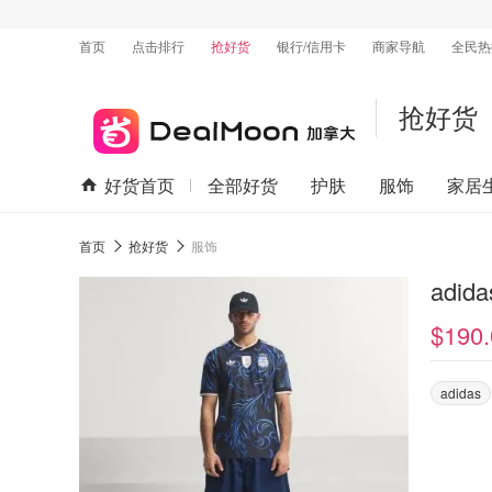
首页
点击排行
抢好货
银行/信用卡
商家导航
全民热
抢好货
好货首页
全部好货
护肤
服饰
家居
首页
抢好货
服饰
adi
$190.
adidas