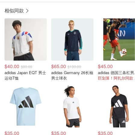
相似同款
$40.00
$65.00
$45.00
$80.00
$130.00
adidas Japan EQT 男士
adidas Germany 26长袖
adi
运动T恤
男士球衣
巨
$35.00
$35.00
$35.00