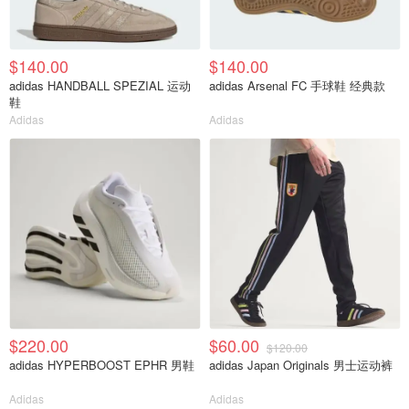
$140.00
$140.00
adidas HANDBALL SPEZIAL 运动
adidas Arsenal FC 手球鞋 经典款
鞋
Adidas
Adidas
$220.00
$60.00
$120.00
adidas HYPERBOOST EPHR 男鞋
adidas Japan Originals 男士运动裤
Adidas
Adidas