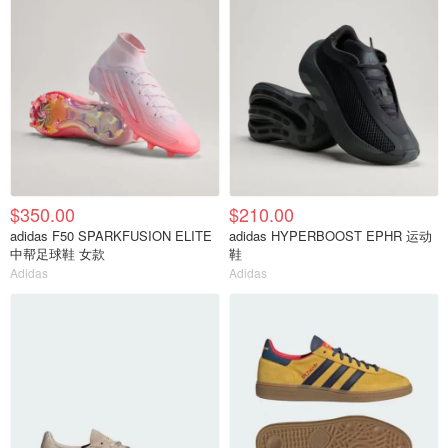
$350.00
$210.00
adidas F50 SPARKFUSION ELITE
adidas HYPERBOOST EPHR 运动
中帮足球鞋 女款
鞋
Adidas
Adidas