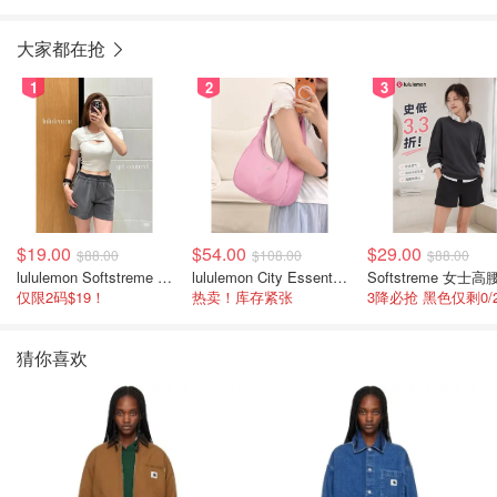
大家都在抢
1
2
3
$19.00
$54.00
$29.00
$88.00
$108.00
$88.00
lululemon Softstreme 女士高腰短裤 10cm
lululemon City Essentials 肩背包 4L
仅限2码$19！
热卖！库存紧张
猜你喜欢