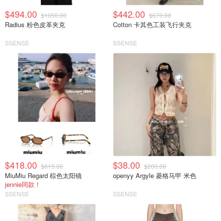
$494.00
$442.00
$1050.00
$670.00
Radius 粉色皮革夹克
Cotton 卡其色工装飞行夹克
SSENSE
SSENSE
$418.00
$38.00
$615.00
$200.00
MiuMiu Regard 棕色太阳镜
openyy Argyle 菱格马甲 米色
jennie同款！
SSENSE
SSENSE