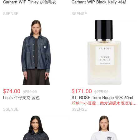
Carhartt WIP Tinley 拼色毛衣
Carhartt WIP Black Kelly 衬衫
SSENSE
SSENSE
$74.00
$171.00
$230.00
$275.00
Louis 牛仔夹克 蓝色
ST. ROSE Terre Rouge 香水 50ml
丝柏与小豆蔻，散发温暖木质琥珀香。
SSENSE
SSENSE