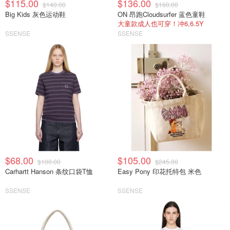
$115.00
$136.00
$140.00
$160.00
Big Kids 灰色运动鞋
ON 昂跑Cloudsurfer 蓝色童鞋
大童款成人也可穿！冲6,6.5Y
SSENSE
SSENSE
$68.00
$105.00
$100.00
$245.00
Carhartt Hanson 条纹口袋T恤
Easy Pony 印花托特包 米色
SSENSE
SSENSE