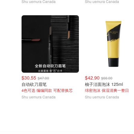
Shu uemura Canada
Shu uemura Canada
$30.55
$42.90
$47.00
$66.00
自动砍刀眉笔
柚子洁面泡沫 125ml
4色可选 编编同款 可配替换芯
绵密泡沫 保湿清爽一整日
Shu uemura Canada
Shu uemura Canada