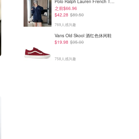
Polo Ralph Lauren French Terry 女童连帽卫衣 7-16码
之前$66.96
$42.28
$89.50
769人感兴趣
Vans Old Skool 酒红色休闲鞋
$19.98
$95.00
758人感兴趣