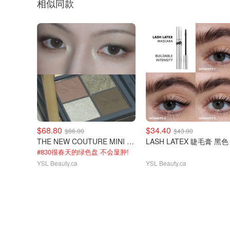
相似同款
$68.80
$34.40
$86.00
$43.00
THE NEW COUTURE MINI CLUTCH 四色眼影盘
LASH LATEX 睫毛膏 黑色
#830很春天的绿色盘 不会显肿!
YSL Beauty.ca
YSL Beauty.ca