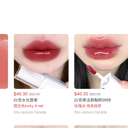
$40.30
$40.30
$62.00
$62.00
白管水光唇膏
白管果冻唇釉BG958
限定色lucky 6 red
玫瑰冻 绝美推荐
Shu uemura Canada
Shu uemura Canada