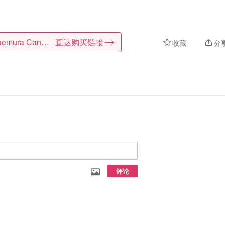
Shu uemura Canada
直达购买链接
收藏
分
评论