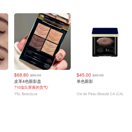
$68.80
$45.00
$86.00
$60.00
皮革4色眼影盘
单色眼影
710溢出屏幕的贵气!
YSL Beauty.ca
Cle de Peau Beaute CA (CA)