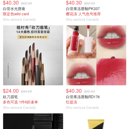
$40.30
$40.30
$62.00
$62.00
白管水光唇膏
白管果冻唇釉PK337
限定色wild card
樱花冻 人气色号推荐
Shu uemura Canada
Shu uemura Canada
$24.00
$40.30
$44.00
$62.00
砍刀眉笔
白管果冻唇釉RD176
多色可选 1件6折凑单
红提冻
Shu uemura Canada
Shu uemura Canada