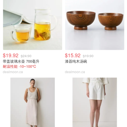
$19.92
$15.92
$24.90
$19.90
带盖玻璃水壶 700毫升
漆器纯木汤碗
耐温性能 -10~100℃
dealmoon.ca
dealmoon.ca