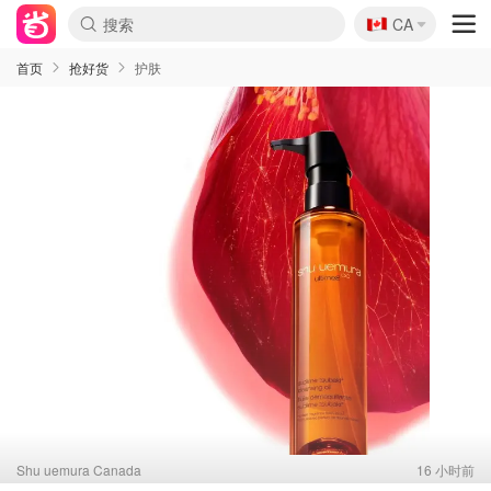
🇨🇦
CA
首页
抢好货
护肤
Shu uemura Canada
16 小时前