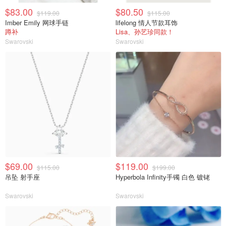
$83.00
$80.50
$119.00
$115.00
Imber Emily 网球手链
lifelong 情人节款耳饰
蹲补
Lisa、孙艺珍同款！
Swarovski
Swarovski
$69.00
$119.00
$115.00
$199.00
吊坠 射手座
Hyperbola Infinity手镯 白色 镀铑
Swarovski
Swarovski