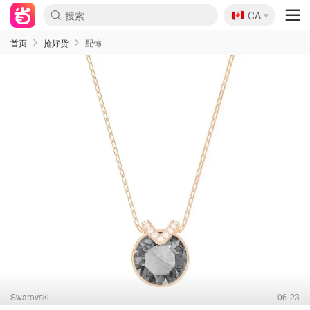
🇨🇦
CA
首页
抢好货
配饰
Swarovski
06-23