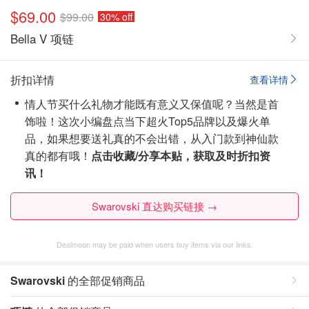
$69.00
$99.00
30% off
Bella V 项链
折扣详情
查看详情
情人节买什么礼物才能既有意义又保值呢？当然是首
饰啦！这次小编盘点当下超火Top5品牌以及爆火单
品，如果想要送礼真的不会出错，从入门款到神仙款
真的都有哦！
点击收藏/分享本贴，获取及时折扣资
讯！
Swarovski 直达购买链接 →
Dealmoon may be paid when users buy items via our links.
Swarovski
的全部促销商品