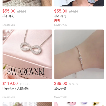
$55.00
$55.00
$79.00
$79.00
单石耳钉
单石耳钉
蹲补
Swarovski
Swarovski
$119.00
$69.00
$199.00
$99.00
Hyperbola 无限吊坠
爱心手链
Swarovski
Swarovski