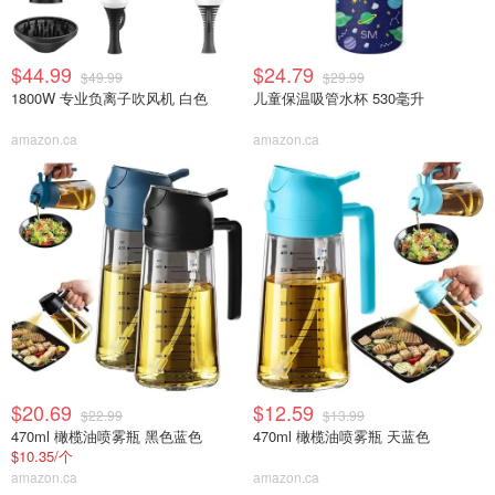
$44.99
$24.79
$49.99
$29.99
1800W 专业负离子吹风机 白色
儿童保温吸管水杯 530毫升
amazon.ca
amazon.ca
$20.69
$12.59
$22.99
$13.99
470ml 橄榄油喷雾瓶 黑色蓝色
470ml 橄榄油喷雾瓶 天蓝色
$10.35/个
amazon.ca
amazon.ca