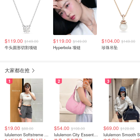
$119.00
$119.00
$104.00
$149.00
$149.00
$149.00
牛头圆形切割项链
Hyperbola 项链
珍珠吊坠
大家都在抢
1
2
3
$19.00
$54.00
$69.00
$88.00
$108.00
$128.00
lululemon Softstreme 女士高腰短裤 10cm
lululemon City Essentials 肩背包 4L