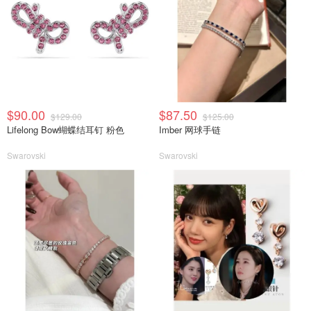
$90.00
$87.50
$129.00
$125.00
Lifelong Bow蝴蝶结耳钉 粉色
Imber 网球手链
Swarovski
Swarovski