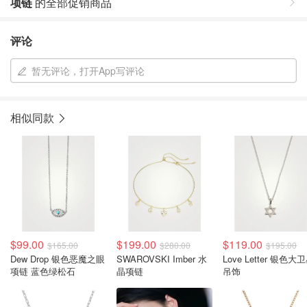
项链
的全部促销商品
评论
暂无评论，打开App写评论
相似同款
$99.00
$199.00
$119.00
$165.00
$280.00
$195.00
Dew Drop 银色恶魔之眼
SWAROVSKI Imber 水
Love Letter 银色大
项链 蓝色绿松石
晶项链
吊饰