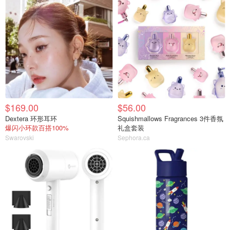
$169.00
$56.00
Dextera 环形耳环
Squishmallows Fragrances 3件香氛
爆闪小环款百搭100%
礼盒套装
Swarovski
Sephora.ca