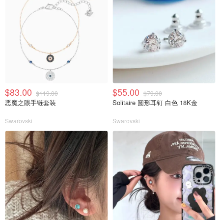
$83.00
$55.00
$119.00
$79.00
恶魔之眼手链套装
Solitaire 圆形耳钉 白色 18K金
Swarovski
Swarovski