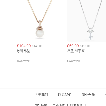
$104.00
$69.00
$149.00
$115.00
珍珠吊坠
吊坠 射手座
Swarovski
Swarovski
关于我们
联系我们
商业合作
网站地图
|
用户协议
|
隐私条款
|