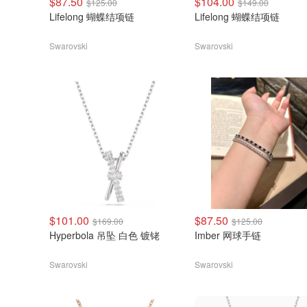
$87.50
$104.00
$125.00
$149.00
Lifelong 蝴蝶结项链
Lifelong 蝴蝶结项链
Swarovski
Swarovski
$101.00
$87.50
$169.00
$125.00
Hyperbola 吊坠 白色 镀铑
Imber 网球手链
Swarovski
Swarovski