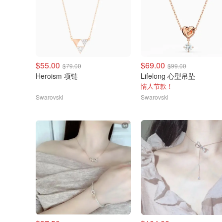
$55.00
$69.00
$79.00
$99.00
Heroism 项链
Lifelong 心型吊坠
情人节款！
Swarovski
Swarovski