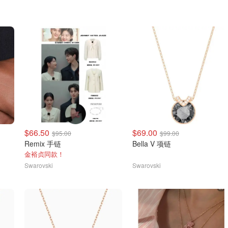
$66.50
$69.00
$95.00
$99.00
Remix 手链
Bella V 项链
金裕贞同款！
Swarovski
Swarovski