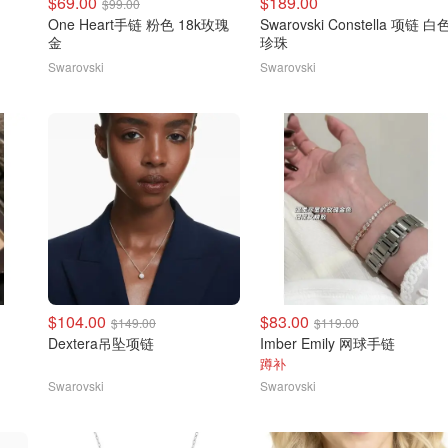
$69.00
$189.00
$99.00
One Heart手链 粉色 18k玫瑰
Swarovski Constella 项链 白
金
珍珠
Swarovski
Swarovski
$104.00
$83.00
$149.00
$119.00
Dextera吊坠项链
Imber Emily 网球手链
蹲补
Swarovski
Swarovski