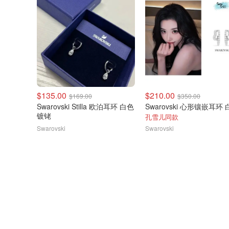
$135.00
$210.00
$169.00
$350.00
Swarovski Stilla 欧泊耳环 白色
镀铑
孔雪儿同款
Swarovski
Swarovski