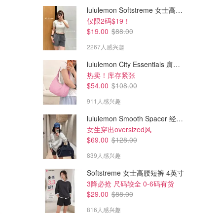
lululemon Softstreme 女士高腰短裤 10cm
仅限2码$19！
$19.00
$88.00
2267人感兴趣
lululemon City Essentials 肩背包 4L
热卖！库存紧张
$54.00
$108.00
911人感兴趣
lululemon Smooth Spacer 经典卫衣
女生穿出oversized风
$69.00
$128.00
839人感兴趣
Softstreme 女士高腰短裤 4英寸
3降必抢 尺码较全 0-6码有货
$29.00
$88.00
816人感兴趣