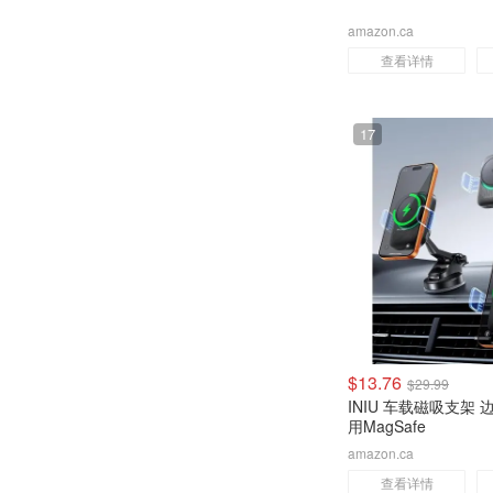
amazon.ca
查看详情
17
$13.76
$29.99
INIU 车载磁吸支架
用MagSafe
amazon.ca
查看详情