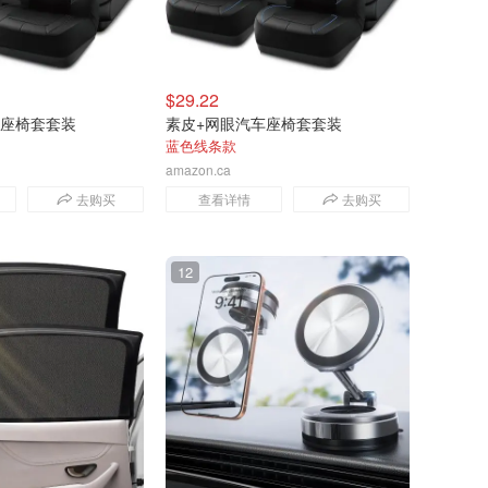
$29.22
车座椅套套装
素皮+网眼汽车座椅套套装
蓝色线条款
amazon.ca
去购买
查看详情
去购买
12