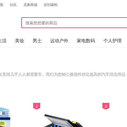
搜
社区
兑换商城
折扣爆料
生活
美妆
男士
运动户外
家电数码
个人护理
在美国几乎人人都需要车。我们为您精心挑选性价比超高的汽车清洗用品
件，让您拥有非比寻常的驾乘体验，还有各种汽车配饰和汽车装饰用品，
2
3