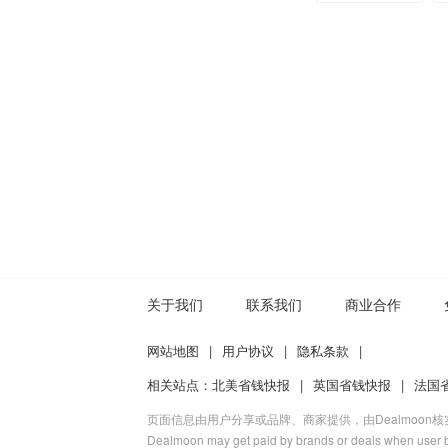
关于我们
联系我们
商业合作
网站地图
|
用户协议
|
隐私条款
|
相关站点：
北美省钱快报
|
英国省钱快报
|
法国
页面信息由用户分享或品牌、商家提供，由Dealmoon
Dealmoon may get paid by brands or deals when user b