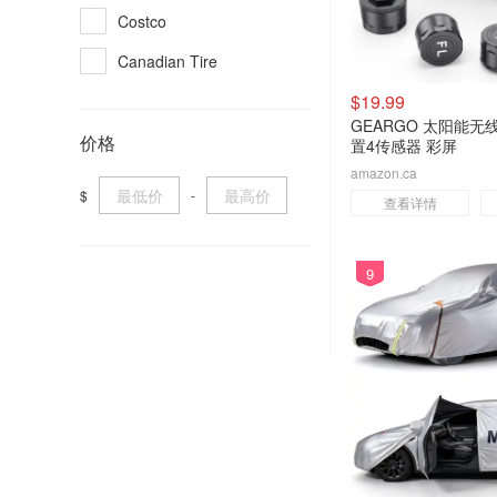
Costco
Canadian Tire
$19.99
GEARGO 太阳能无
价格
置4传感器 彩屏
amazon.ca
$
-
查看详情
9