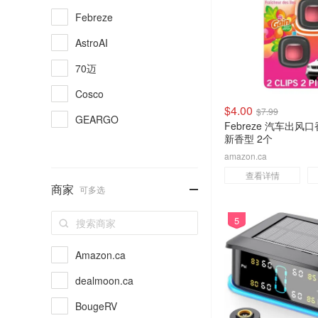
Febreze
AstroAI
70迈
Cosco
$4.00
$7.99
GEARGO
Febreze 汽车出风
新香型 2个
amazon.ca
查看详情
-
商家
可多选
5
Amazon.ca
dealmoon.ca
BougeRV