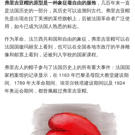
弗里吉亚帽的原型是一种象征着自由的服饰
，几百年来一直
是法国历史的一部分，其历史可以追溯到古代。弗里吉亚帽
先是出现在拉丁美洲的某些旗帜上，后被法国革命者广泛使
用，如今已成为法国人熟悉的标志。
作为革命、法兰西共和国和自由的象征，弗里吉亚帽可以在
法国国徽玛丽安上看到，也可以在全国各地市政厅的半身雕
像和邮票上看到，还被列入学校的国家课程。
弗里吉人的帽子参与了法国历史上的所有重大事件：法国国
家档案馆的记录显示，在 1163 年巴黎圣母院大教堂建设期
间、1789 年大革命期间、埃菲尔铁塔建设期间以及 1924
年奥运会期间，都曾佩戴过弗里吉亚帽。