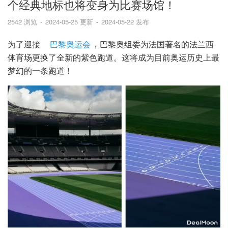
个经典地标也将变身为比赛场馆！
2542 浏览
2024-05-25 更新
2024-05-22 发布
为了迎接
巴黎奥运会
，巴黎奥组委为法国著名的法兰西
体育场更换了全新的紫色跑道。这将成为目前奥运历史上最
梦幻的一条跑道！