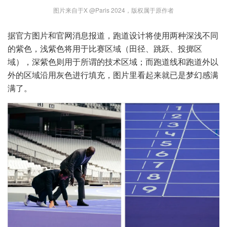
图片来自于X @Paris 2024，版权属于原作者
据官方图片和官网消息报道，跑道设计将使用两种深浅不同
的紫色，浅紫色将用于比赛区域（田径、跳跃、投掷区
域），深紫色则用于所谓的技术区域；而跑道线和跑道外以
外的区域沿用灰色进行填充，图片里看起来就已是梦幻感满
满了。