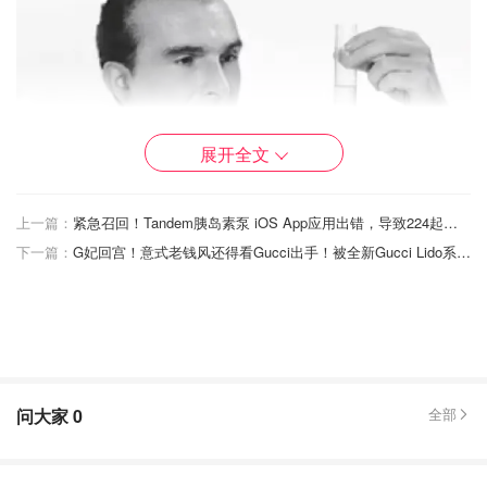
展开全文
上一篇：
紧急召回！Tandem胰岛素泵 iOS App应用出错，导致224起受伤
下一篇：
G妃回宫！意式老钱风还得看Gucci出手！被全新Gucci Lido系列狠狠拿捏住了~
问大家
0
全部