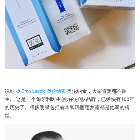
说到
奥伦纳素，大家肯定都不陌
Erno Laszlo 奥伦纳素
生。 这是一个匈牙利医生创办的护肤品牌，已经快有100年
的历史了。很多明星包括赫本和玛丽莲梦露都是他家的粉
丝。