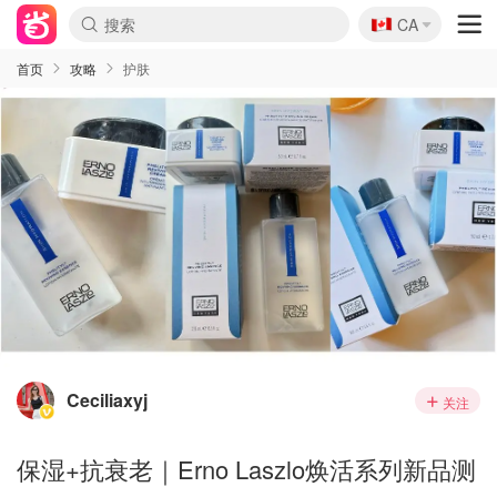
🇨🇦
CA
首页
攻略
护肤
Ceciliaxyj
关注
保湿+抗衰老｜Erno Laszlo焕活系列新品测