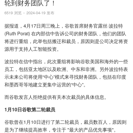
轮到财务团队了！
6519 浏览
2024-04-19 发布
据报道，4月17日周三晚上，谷歌首席财务官露丝·波拉特
(Ruth Porat) 在内部信中告诉公司的财务团队，他们的团队
将进行重组，此举包括搬迁和裁员，原因则是公司决定将资
源用于支持人工智能投资。
波拉特在信中指出，此次重组将影响谷歌美国和海外的一些
员工，包括亚太地区以及欧洲、中东和非洲。另外波拉特表
示未来公司将使用“中心”模式来寻找财务团队，包括在印度
和墨西哥等地建立更集中运营的“中心”。
而谷歌发言人拒绝提供有关本次裁员的具体信息。
1月10日谷歌第二轮裁员
谷歌曾在1月10日进行了第二轮裁员，裁员数百人，原因则
是为了继续提高效率，专注于 "最大的产品优先事项"。