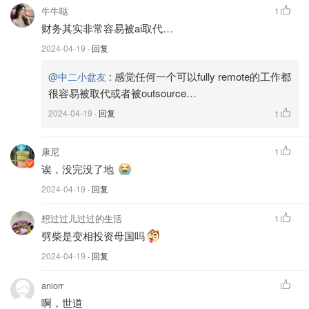
牛牛哒
1
财务其实非常容易被ai取代…
2024-04-19
· 回复
:
感觉任何一个可以fully remote的工作都
@中二小盆友
很容易被取代或者被outsource…
2024-04-19
· 回复
1
康尼
1
诶，没完没了地
2024-04-19
· 回复
想过过儿过过的生活
1
劈柴是变相投资母国吗
2024-04-19
· 回复
aniorr
啊，世道