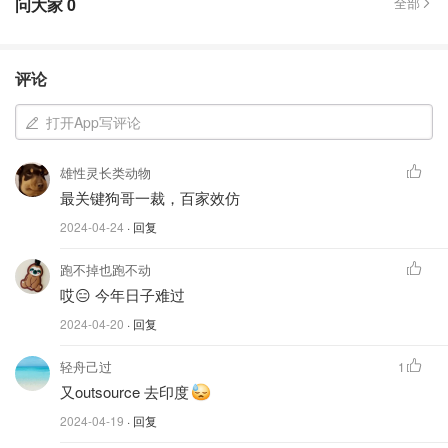
问大家
0
全部
评论
打开App写评论
雄性灵长类动物
最关键狗哥一裁，百家效仿
2024-04-24
· 回复
跑不掉也跑不动
哎😑 今年日子难过
2024-04-20
· 回复
轻舟己过
1
又outsource 去印度
2024-04-19
· 回复