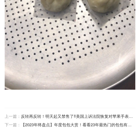
上一篇：
反转再反转！明天起又禁售了‼️美国上诉法院恢复对苹果手表Apple Watch进口禁令
下一篇：
【2023年终盘点】年度包包大赏！看看23年最热门的包包有哪些！你收藏了几个？