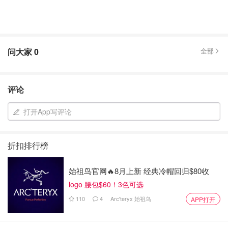
问大家
0
全部
评论
打开App写评论
折扣排行榜
始祖鸟官网🔥8月上新 经典冷帽回归$80收
logo 腰包$60！3色可选
110
4
Arc'teryx 始祖鸟
APP打开