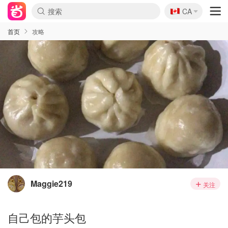
🇨🇦
CA
首页
攻略
Maggie219
关注
自己包的芋头包