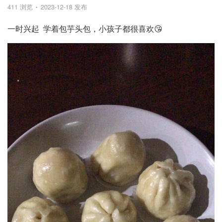
411 浏览
2023-12-18 发布
一时兴起 学着包芋头包，小孩子都很喜欢😘