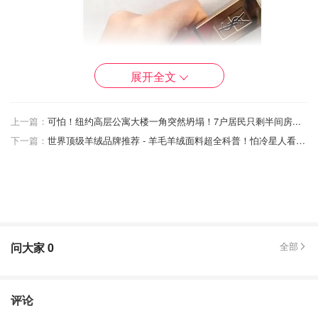
展开全文
上一篇：
可怕！纽约高层公寓大楼一角突然坍塌！7户居民只剩半间房...
下一篇：
世界顶级羊绒品牌推荐 - 羊毛羊绒面料超全科普！怕冷星人看过来~
问大家
0
全部
评论