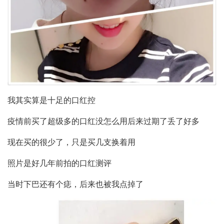
我其实算是十足的口红控
疫情前买了超级多的口红没怎么用后来过期了丢了好多
现在买的很少了，只是买几支换着用
照片是好几年前拍的口红测评
当时下巴还有个痣，后来也被我点掉了