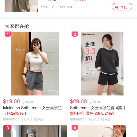
4
SSENSE
APP打开
大家都在抢
1
2
$19.00
$29.00
$88.00
$88.00
lululemon Softstreme 女士高腰短裤 10cm
Softstreme 女士高腰短裤 4英寸
仅限2码$19！
3降必抢 黑色仅剩0/2/4码
lululemon
2251人感兴趣
lululemon
1261人感兴趣
3
4