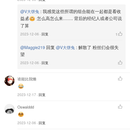
:
我感觉这些所谓的组合能在一起都是看收
@V大饼兔
益💰
怎么高怎么来……. 背后的经纪人或者公司说
了算
2023-12-06
· 回复
1
回复
:
解散了 粉丝们会很失
@Maggie219
@V大饼兔
望
2023-12-06
· 回复
谁能比我懒
2023-12-17
· 回复
Oswalddd
2023-12-06
· 回复