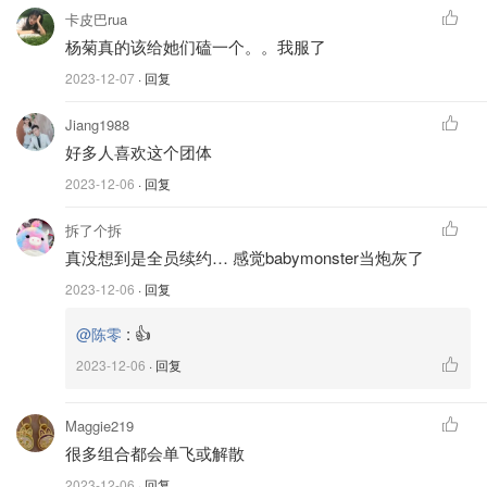
卡皮巴rua
杨菊真的该给她们磕一个。。我服了
2023-12-07
· 回复
Jiang1988
好多人喜欢这个团体
2023-12-06
· 回复
拆了个拆
真没想到是全员续约… 感觉babymonster当炮灰了
2023-12-06
· 回复
:
👍
@陈零
2023-12-06
· 回复
Maggie219
很多组合都会单飞或解散
2023-12-06
· 回复