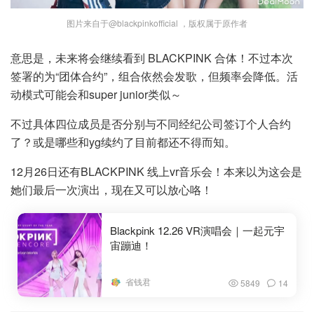
图片来自于@blackpinkofficial ，版权属于原作者
意思是，未来将会继续看到 BLACKPINK 合体！不过本次
签署的为“团体合约”，组合依然会发歌，但频率会降低。活
动模式可能会和super junior类似～
不过具体四位成员是否分别与不同经纪公司签订个人合约
了？或是哪些和yg续约了目前都还不得而知。
12月26日还有BLACKPINK 线上vr音乐会！本来以为这会是
她们最后一次演出，现在又可以放心咯！
Blackpink 12.26 VR演唱会｜一起元宇
宙蹦迪！
省钱君
5849
14