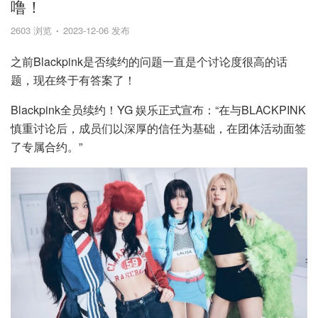
噜！
2603 浏览
2023-12-06 发布
之前Blackpink是否续约的问题一直是个讨论度很高的话
题，现在终于有答案了！
Blackpink全员续约！YG 娱乐正式宣布：“在与BLACKPINK
慎重讨论后，成员们以深厚的信任为基础，在团体活动面签
了专属合约。”