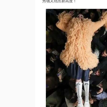
秀场又玩出新高度！