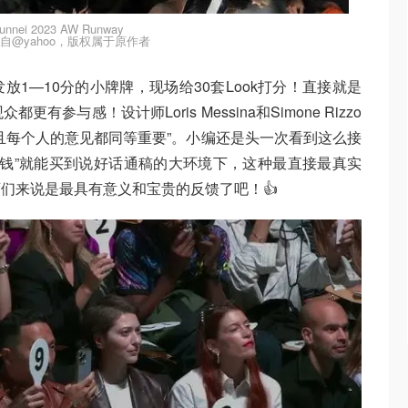
unnei 2023 AW Runway
自@yahoo，版权属于原作者
1—10分的小牌牌，现场给30套Look打分！直接就是
参与感！设计师Loris Messina和Simone Rizzo
且每个人的意见都同等重要”。小编还是头一次看到这么接
花钱”就能买到说好话通稿的大环境下，这种最直接最真实
们来说是最具有意义和宝贵的反馈了吧！👍