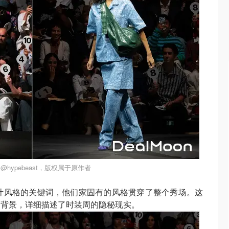
@hypebeast，版权属于原作者
i设计风格的关键词，他们家固有的风格贯穿了整个秀场。这
为背景，详细描述了时装周的隐秘现实。