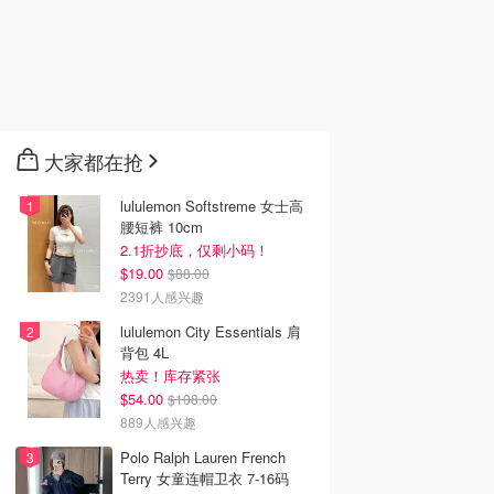
大家都在抢
lululemon Softstreme 女士高
腰短裤 10cm
2.1折抄底，仅剩小码！
$19.00
$88.00
2391人感兴趣
lululemon City Essentials 肩
背包 4L
热卖！库存紧张
$54.00
$108.00
889人感兴趣
Polo Ralph Lauren French
Terry 女童连帽卫衣 7-16码