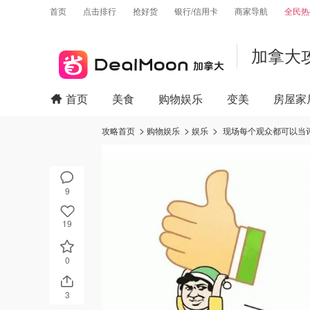
首页
点击排行
抢好货
银行/信用卡
商家导航
全民热
加拿大
首页
美食
购物娱乐
变美
房屋家
攻略首页
购物娱乐
娱乐
现场每个观众都可以当评
9
19
0
3