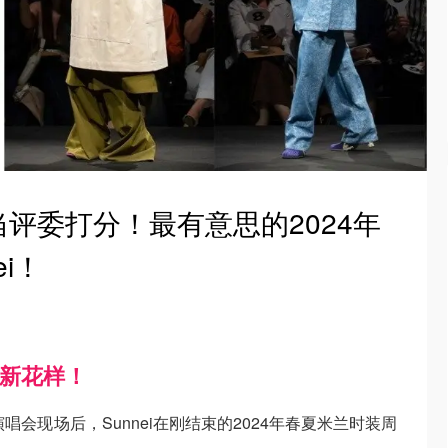
评委打分！最有意思的2024年
i！
出新花样！
唱会现场后，Sunnei在刚结束的2024年春夏米兰时装周