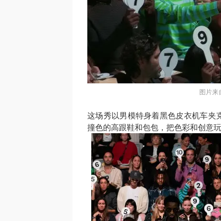
图片来自
这场秀以男模特身着黑色皮衣机车夹
撞色的高跟鞋和包包，把色彩和创意