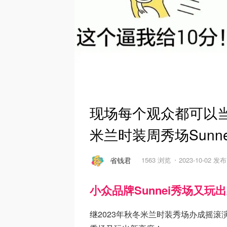
现场每个观众都可以当
米兰时装周秀场Sunne
省钱君
1563 浏览
2023-10-02 发布
小众品牌Sunnei秀场又玩
继2023年秋冬米兰时装秀场办成摇滚演