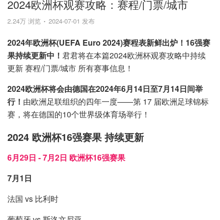
2024欧洲杯观赛攻略：赛程/门票/城市
2.24万 浏览
2024-07-01 发布
2024年欧洲杯(UEFA Euro 2024)赛程表新鲜出炉！16强赛
果持续更新中！
君君将在本篇2024欧洲杯观赛攻略中持续
更新 赛程/门票/城市 所有赛事信息！
2024欧洲杯将会由德国在2024年6月14日至7月14日间举
行！
由欧洲足联组织的四年一度——第 17 届欧洲足球锦标
赛，将在德国的10个世界级体育场举行！
2024 欧洲杯16强赛果 持续更新
6月29日 - 7月2日 欧洲杯16强赛果
7月1日
法国 vs 比利时
葡萄牙 vs 斯洛文尼亚