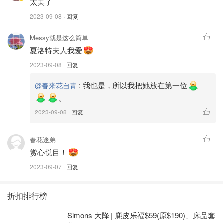
太美了
2023-09-08
· 回复
夏日嘉年華｜與美麗的夏洛特夫人有
個約會！
Messy就是这么简单
夏洛特夫人我爱
春来花自青
1217
14
2023-09-08
· 回复
:
我也是，所以我把她放在第一位
@春来花自青
。
2023-09-08
· 回复
春花迷弟
赏心悦目！
2023-09-07
· 回复
折扣排行榜
Simons 大降 | 麂皮乐福$59(原$190)、床品套