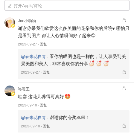
打开App写评论
Jan小动物
谢谢你带我们欣赏这么多美丽的花朵和你的后院♥️ 哪怕只
是看到图片 都让人心情瞬间好了起来😊
2023-09-27
· 回复
:
看你的晒图也是一样的，让人享受到美
@春来花自青
景美图和美人，非常喜欢你的分享
2023-09-27
· 回复
咯噔王
哇塞 这花儿养得可真好
2023-09-10
· 回复
:
谢谢你的夸奖🙏🏼！
@春来花自青
2023-09-10
· 回复