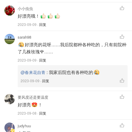
小小虫虫
好漂亮哦！
2023-09-09
· 回复
sarah98
好漂亮的花呀……我后院都种各种吃的，只有前院种
了几株玫瑰🌹……
2023-09-09
· 回复
:
我家后院也有各种吃的
@春来花自青
2023-09-09
· 回复
要风度还是要温度
好漂亮
！
看这三张远照，你是否喜欢上了我家的后院？下面我带你近
2023-09-08
· 回复
距离来看她们漂亮的身姿！
judyhuu
这是夏洛特夫人落户我家的第二年！