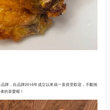
電器品牌，自品牌2016年成立以來就一直很受歡迎，不斷推
費者的喜愛喔！