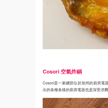
Cosori 空氣炸鍋
Cosori是一家總部位於加州的廚房
出的各種各樣的廚房電器也是深受消