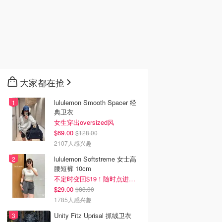
大家都在抢
lululemon Smooth Spacer 经
典卫衣
女生穿出oversized风
$69.00
$128.00
2107人感兴趣
lululemon Softstreme 女士高
腰短裤 10cm
不定时变回$19！随时点进来看
$29.00
$88.00
1785人感兴趣
Unity Fitz Uprisal 抓绒卫衣