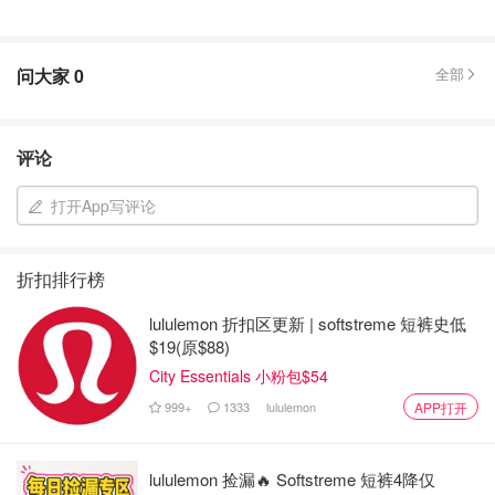
问大家
0
全部
评论
打开App写评论
折扣排行榜
lululemon 折扣区更新 | softstreme 短裤史低
$19(原$88)
City Essentials 小粉包$54
999+
1333
lululemon
APP打开
lululemon 捡漏🔥 Softstreme 短裤4降仅