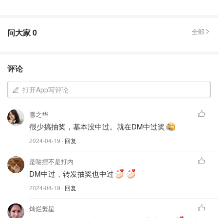
问大家
0
全部
评论
打开App写评论
雪之华
很少搞抽奖，基本没中过。就在DM中过奖
2024-04-19
· 回复
是哒捏不是打内
DM中过，转发抽奖也中过
2024-04-19
· 回复
灿烂繁星