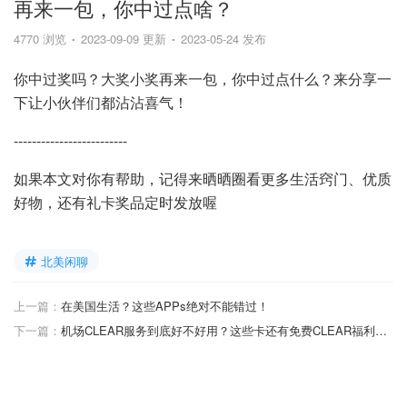
再来一包，你中过点啥？
4770 浏览
2023-09-09 更新
2023-05-24 发布
你中过奖吗？大奖小奖再来一包，你中过点什么？来分享一
下让小伙伴们都沾沾喜气！
-------------------------
如果本文对你有帮助，记得来晒晒圈看更多生活窍门、优质
好物，还有礼卡奖品定时发放喔
北美闲聊
上一篇：
在美国生活？这些APPs绝对不能错过！
下一篇：
机场CLEAR服务到底好不好用？这些卡还有免费CLEAR福利哦！