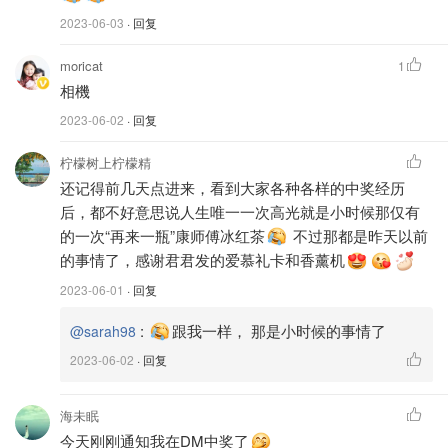
2023-06-03
· 回复
moricat
1
相機
2023-06-02
· 回复
柠檬树上柠檬精
还记得前几天点进来，看到大家各种各样的中奖经历
后，都不好意思说人生唯一一次高光就是小时候那仅有
的一次“再来一瓶”康师傅冰红茶
不过那都是昨天以前
的事情了，感谢君君发的爱慕礼卡和香薰机
2023-06-01
· 回复
:
跟我一样， 那是小时候的事情了
@sarah98
2023-06-02
· 回复
海未眠
今天刚刚通知我在DM中奖了