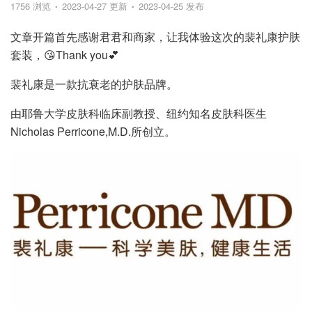
1756 浏览
2023-04-27 更新
2023-04-25 发布
文章开篇首先感谢君君和商家，让我体验这次的裴礼康护肤
套装，😘Thank you💕
裴礼康是一款抗衰老的护肤品牌。
由耶鲁大学皮肤科临床副教授、纽约知名皮肤科医生
Nicholas Perricone,M.D.所创立。