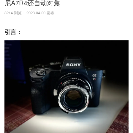
尼A7R4还自动对焦
3214 浏览
2023-04-20 发布
引言：