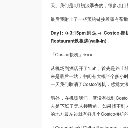
天。我们是4月初淡季去的，很多项目
最后我附上了一些预约链接希望有帮助
Day1: ✈️3:15pm到达→ Costco接
Restaurant铁板烧(walk-in)
「Costco接机」⭐⭐⭐
从机场到酒店开了1.5h，首先是路上堵
来是最后一站，中间有大概半个多小时是
一天我们取消了Costco送机，感觉太
另外，在机场我们一度没有找到Cos
去是下班了无人接听的。如果找不到人的话可以
的地方最左边就有好几个Costco接机的
「Okonomiyaki Chibo Restaurant」⭐