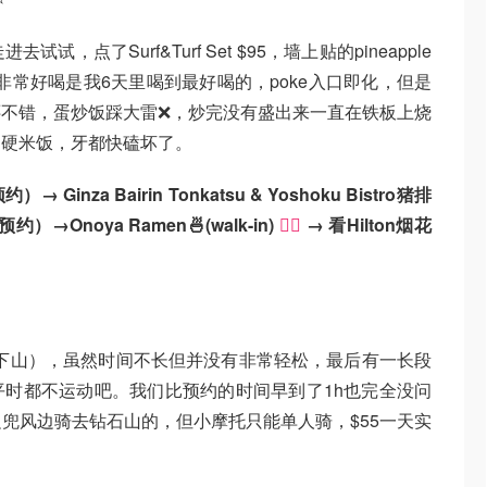
点了Surf&Turf Set $95，墙上贴的pineapple
 $24。饮料非常好喝是我6天里喝到最好喝的，poke入口即化，但是
不错，蛋炒饭踩大雷❌，炒完没有盛出来一直在铁板上烧
的硬米饭，牙都快磕坏了。
约）→ Ginza Bairin Tonkatsu & Yoshoku Bistro猪排
）→Onoya Ramen🍜(walk-in)
👍🏻
→ 看Hilton烟花
30min下山），虽然时间不长但并没有非常轻松，最后有一长段
时都不运动吧。我们比预约的时间早到了1h也完全没问
边兜风边骑去钻石山的，但小摩托只能单人骑，$55一天实