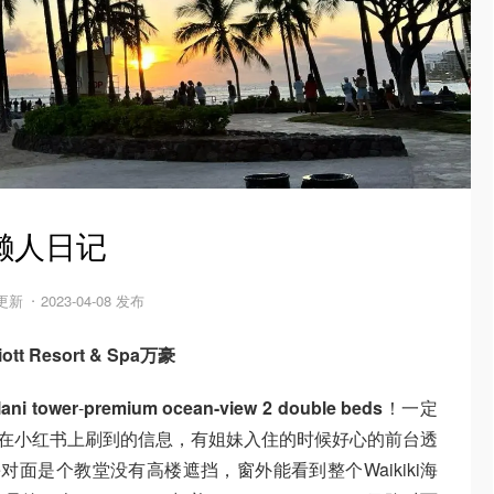
懒人日记
 更新
2023-04-08 发布
ott Resort & Spa万豪
lani tower
-
premium ocean-view 2 double beds
！一定
在小红书上刷到的信息，有姐妹入住的时候好心的前台透
u Ave对面是个教堂没有高楼遮挡，窗外能看到整个Waikiki海