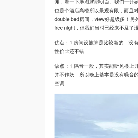
滩，看一下地图就能明白。我们一开始是给了个
也是个酒店高楼所以景观有限，而且对
double bed房间，view好超级多
free night，但我们当时已经来不及
优点：1.房间设施算是比较新的，没
性价比还不错
缺点：1.隔音一般，其实能听见楼上
并不作妖，所以晚上基本是没有噪音的
空调