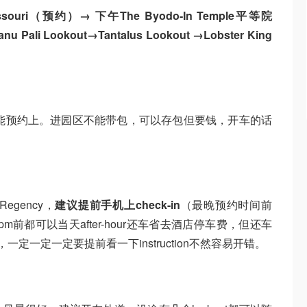
Missouri（预约）→ 下午The Byodo-In Temple平等院
nu Pali Lookout→Tantalus Lookout →Lobster King
能预约上。进园区不能带包，可以存包但要钱，开车的话
。
egency，
建议提前手机上check-in
（最晚预约时间前
m前都可以当天after-hour还车省去酒店停车费，但还车
，一定一定一定要提前看一下instruction不然容易开错。