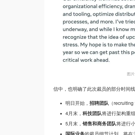
图片
信中，也明确了此次裁员的部分时间
明日开始，
招聘团队
（recrui
4月末，
科技团队
将进行架构重
5月末，
销售和商务团队
将进行
国际业务
的裁员细节计划，将在