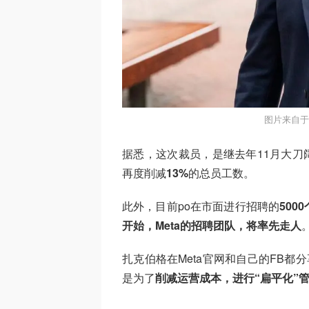
图片来自于n
据悉，这次裁员，是继去年11月大刀阔斧
再度削减
13%
的总员工数。
此外，目前po在市面进行招聘的
5000
开始，Meta的招聘团队，将率先走人
扎克伯格在Meta官网和自己的FB都
是为了
削减运营成本，进行“扁平化”