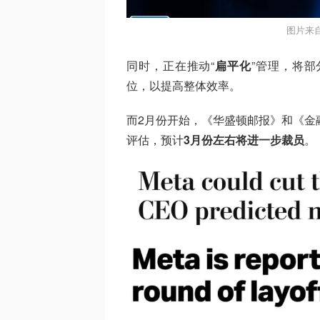
图片来自
同时，正在推动“
扁平化
”管理，将部分经
位，以提高整体效率。
而2月份开始，《华盛顿邮报》和《金
评估，预计
3月份左右将进一步裁员
。