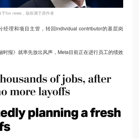
于fox news，版权属于原作者
理和项目主管，转回individual contributor的基层岗
融时报》就率先放出风声，Meta目前正在进行员工的绩效