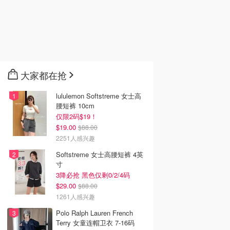
大家都在抢
lululemon Softstreme 女士高
腰短裤 10cm
仅限2码$19！
$19.00
$88.00
2251人感兴趣
Softstreme 女士高腰短裤 4英
寸
3降必抢 黑色仅剩0/2/4码
$29.00
$88.00
1261人感兴趣
Polo Ralph Lauren French
Terry 女童连帽卫衣 7-16码