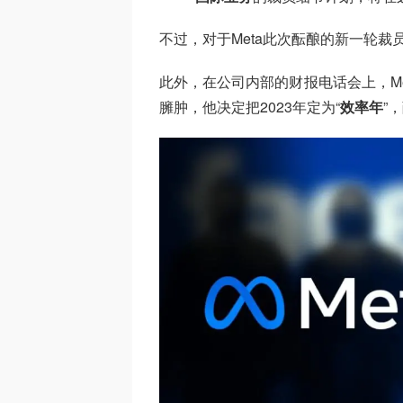
不过，对于Meta此次酝酿的新一轮裁
此外，在公司内部的财报电话会上，Me
臃肿，他决定把2023年定为“
效率年
”