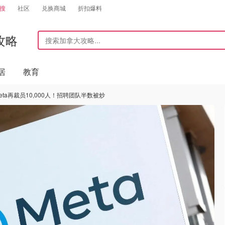
搜
社区
兑换商城
折扣爆料
攻略
居
教育
Meta再裁员10,000人！招聘团队半数被炒