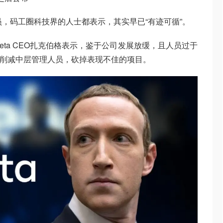
员，码工圈科技界的人士都表示，其实早已“有迹可循”。
ta CEO扎克伯格表示，鉴于公司发展放缓，且人员过于
，削减中层管理人员，砍掉表现不佳的项目。