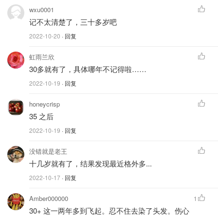
wxu0001
记不太清楚了，三十多岁吧
2022-10-20
· 回复
虹雨兰欣
30多就有了，具体哪年不记得啦……
2022-10-19
· 回复
honeycrisp
35 之后
2022-10-19
· 回复
没错就是老王
十几岁就有了，结果发现最近格外多...
2022-10-17
· 回复
Amber000000
1
30+ 这一两年多到飞起。忍不住去染了头发。伤心