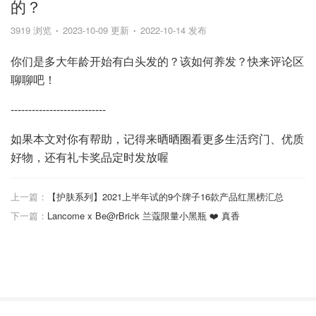
的？
3919 浏览
2023-10-09 更新
2022-10-14 发布
你们是多大年龄开始有白头发的？该如何养发？快来评论区
聊聊吧！
---------------------------
如果本文对你有帮助，记得来晒晒圈看更多生活窍门、优质
好物，还有礼卡奖品定时发放喔
上一篇：
【护肤系列】2021上半年试的9个牌子16款产品红黑榜汇总
下一篇：
Lancome x Be@rBrick 兰蔻限量小黑瓶 ❤️ 真香