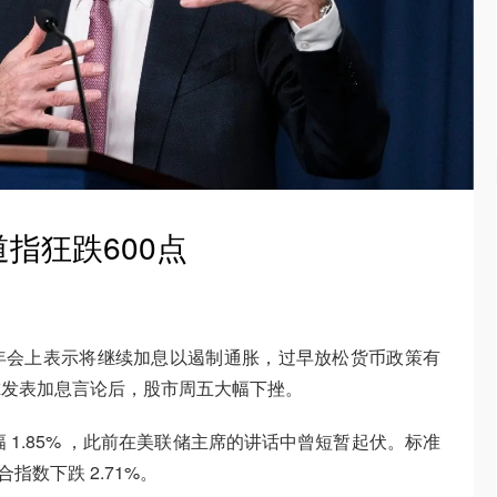
指狂跌600点
年会上表示将继续加息以遏制通胀，过早放松货币政策有
尔发表加息言论后，股市周五大幅下挫。
幅 1.85% ，此前在美联储主席的讲话中曾短暂起伏。标准
合指数下跌 2.71%。