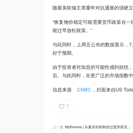
随着美联储主席重申对抗通胀的强硬
“恢复物价稳定可能需要货币政策在一
能过早放松政策。”
与此同时，上周五公布的数据显示，7月
好于预期。
由于投资者对加息的可能性感到担忧
后。与此同时，在更广泛的市场指数
信息来源
CNBC
，封面来自US To
7
上一篇:
Mytheresa | 从夏末到初秋的过渡穿搭灵感推荐