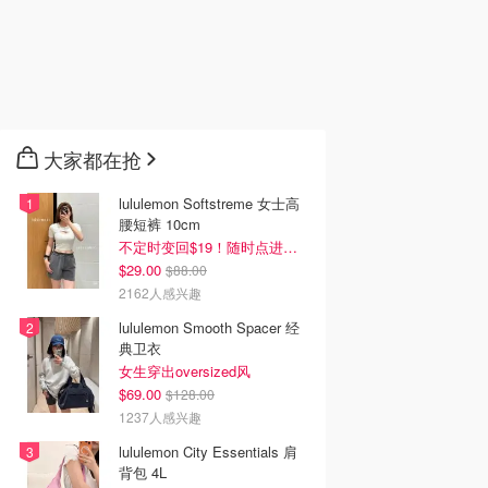
大家都在抢
lululemon Softstreme 女士高
腰短裤 10cm
不定时变回$19！随时点进来看
$29.00
$88.00
2162人感兴趣
lululemon Smooth Spacer 经
典卫衣
女生穿出oversized风
$69.00
$128.00
1237人感兴趣
lululemon City Essentials 肩
背包 4L