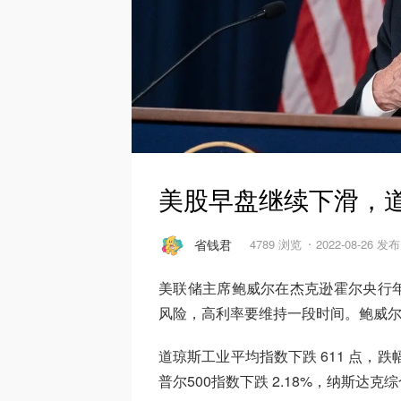
美股早盘继续下滑，道
省钱君
4789 浏览
2022-08-26 发布
美联储主席鲍威尔在杰克逊霍尔央行
风险，高利率要维持一段时间。鲍威
道琼斯工业平均指数下跌 611 点，跌
普尔500指数下跌 2.18%，纳斯达克综