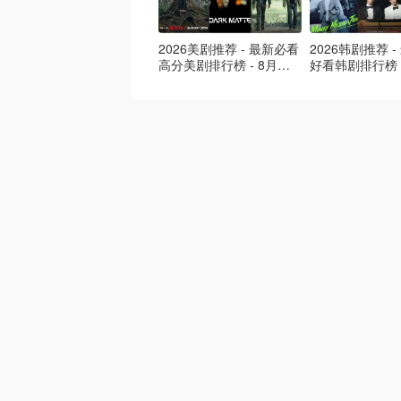
2026美剧推荐 - 最新必看
2026韩剧推荐 
高分美剧排行榜 - 8月最
好看韩剧排行榜 
新: 《​​足球教练 》第四季
新：丁海寅《我
回归！
爱 》上线❣️