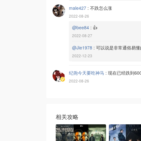
male427
:
不跌怎么涨
2022-08-26
@bee84
:
👍
2022-08-27
@Jie1978
:
可以说是非常通俗易懂
2022-12-23
纪尧今天要吃神马
:
现在已经跌到60
2022-08-26
相关攻略