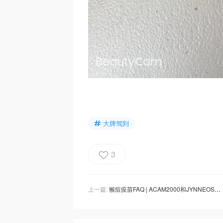
大牌驾到
3
上一篇:
猴痘疫苗FAQ | ACAM2000和JYNNEOS疫苗有什么不同？哪里可以打猴痘疫苗？