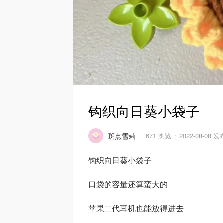
钩织向日葵小袋子
斑点雪莉
671 浏览
2022-08-08 发
钩织向日葵小袋子
口袋的容量还算蛮大的
苹果二代耳机也能放得进去