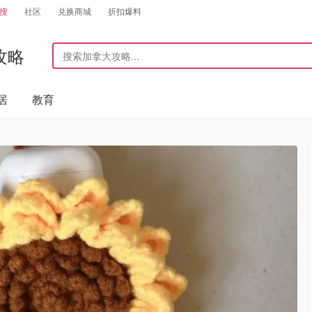
搜
社区
兑换商城
折扣爆料
攻略
居
教育