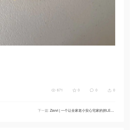
671
0
0
0
下一篇:
Zavvi | 一个让全家老小安心宅家的拼LEGO宝藏海淘网站！