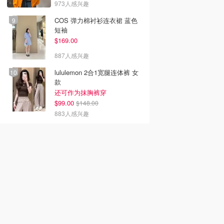
973人感兴趣
COS 弹力棉衬衫连衣裙 蓝色
短袖
$169.00
887人感兴趣
lululemon 2合1宽腿连体裤 女
款
还可作为抹胸裤穿
$99.00
$148.00
883人感兴趣